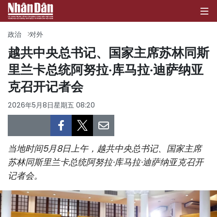
政治
对外
越共中央总书记、国家主席苏林同斯
里兰卡总统阿努拉·库马拉·迪萨纳亚
首页
克召开记者会
政治
2026年5月8日星期五 08:20
经济
社会
当地时间5月8日上午，越共中央总书记、国家主席
环保
苏林同斯里兰卡总统阿努拉·库马拉·迪萨纳亚克召开
记者会。
文化
体育