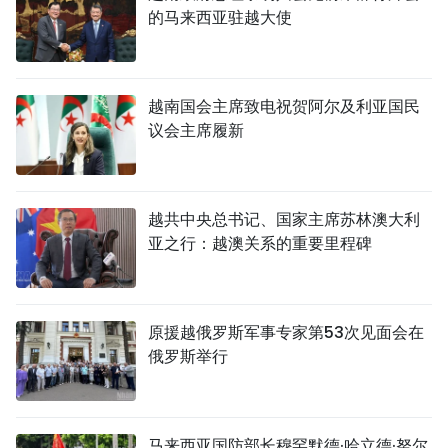
的马来西亚驻越大使
越南国会主席致电祝贺阿尔及利亚国民
议会主席履新
越共中央总书记、国家主席苏林澳大利
亚之行：越澳关系的重要里程碑
原援越俄罗斯军事专家第53次见面会在
俄罗斯举行
马来西亚国防部长穆罕默德·哈立德·努尔