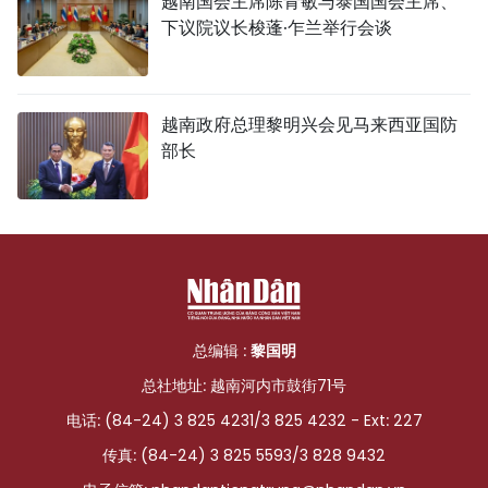
越南国会主席陈青敏与泰国国会主席、
下议院议长梭蓬·乍兰举行会谈
越南政府总理黎明兴会见马来西亚国防
部长
总编辑 :
黎国明
总社地址: 越南河内市鼓街71号
电话: (84-24) 3 825 4231/3 825 4232 - Ext: 227
传真: (84-24) 3 825 5593/3 828 9432