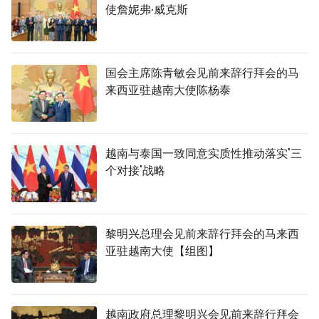
使詹妮弗·威克斯
国会主席陈青敏会见前来辞行拜会的马
来西亚驻越南大使陈杨泰
越南与泰国一致同意实质性推动落实'三
个对接'战略
黎明兴总理会见前来辞行拜会的马来西
亚驻越南大使【组图】
越南政府总理黎明兴会见前来辞行拜会