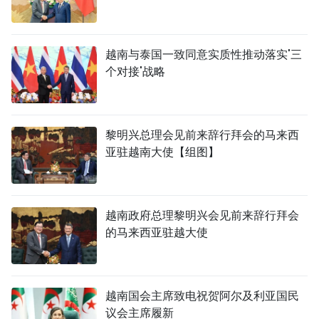
越南与泰国一致同意实质性推动落实'三
个对接'战略
黎明兴总理会见前来辞行拜会的马来西
亚驻越南大使【组图】
越南政府总理黎明兴会见前来辞行拜会
的马来西亚驻越大使
越南国会主席致电祝贺阿尔及利亚国民
议会主席履新