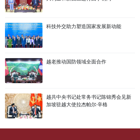
科技外交助力塑造国家发展新动能
越老推动国防领域全面合作
越共中央书记处常务书记陈锦秀会见新
加坡驻越大使拉杰帕尔·辛格