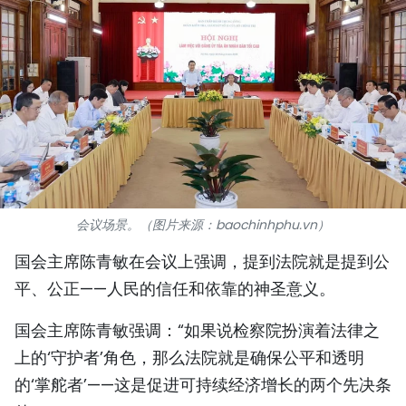
国际
旅游
友谊桥梁
史海
多功能媒体
会议场景。（图片来源：baochinhphu.vn）
图表新闻
国会主席陈青敏在会议上强调，提到法院就是提到公
图库
平、公正——人民的信任和依靠的神圣意义。
视频
国会主席陈青敏强调：“如果说检察院扮演着法律之
上的‘守护者’角色，那么法院就是确保公平和透明
的‘掌舵者’——这是促进可持续经济增长的两个先决条
人民报社简介