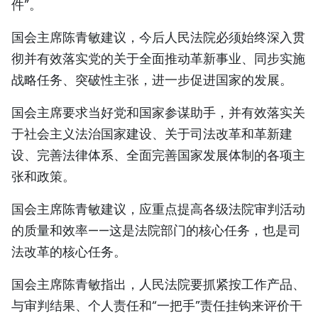
件”。
TIẾNG VIỆT
国会主席陈青敏建议，今后人民法院必须始终深入贯
ENGLISH
彻并有效落实党的关于全面推动革新事业、同步实施
战略任务、突破性主张，进一步促进国家的发展。
FRANÇAIS
国会主席要求当好党和国家参谋助手，并有效落实关
РУССКИЙ
于社会主义法治国家建设、关于司法改革和革新建
ESPAÑOL
设、完善法律体系、全面完善国家发展体制的各项主
张和政策。
国会主席陈青敏建议，应重点提高各级法院审判活动
的质量和效率——这是法院部门的核心任务，也是司
法改革的核心任务。
国会主席陈青敏指出，人民法院要抓紧按工作产品、
与审判结果、个人责任和“一把手”责任挂钩来评价干