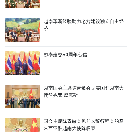
越南革新经验助力老挝建设独立自主经
济
越泰建交50周年贺信
越南国会主席陈青敏会见美国驻越南大
使詹妮弗·威克斯
国会主席陈青敏会见前来辞行拜会的马
来西亚驻越南大使陈杨泰