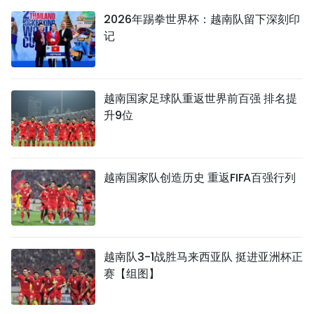
2026年踢拳世界杯：越南队留下深刻印
记
越南国家足球队重返世界前百强 排名提
升9位
越南国家队创造历史 重返FIFA百强行列
越南队3-1战胜马来西亚队 挺进亚洲杯正
赛【组图】