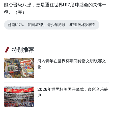
能否晋级八强，更是通往世界U17足球盛会的关键一
役。（完）
越南U17队、韩国U17队、青少年足球、U17亚洲杯决赛圈
特别推荐
河内青年在世界杯期间传播文明观赛文
化
2026年世界杯美国开幕式：多彩音乐盛
典