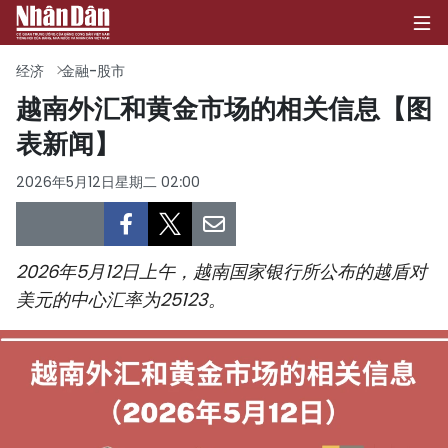
经济
金融-股市
越南外汇和黄金市场的相关信息【图
表新闻】
首页
2026年5月12日星期二 02:00
政治
经济
2026年5月12日上午，越南国家银行所公布的越盾对
社会
美元的中心汇率为25123。
环保
文化
体育