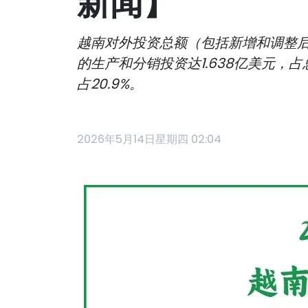
新闻】
越南对外投资总额（包括新增和调整后的
的生产和分销投资达1.638亿美元，占总
占20.9%。
2026年5月14日星期四 02:04