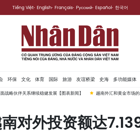
Tiếng Việt
English
Français
Русский
Español
한국어
会
环保
文化
体育
国际
旅游
友谊桥梁
史海
多功能媒体
全面战略伙伴关系继续稳健发展【图表新闻】
越南外汇和黄金市场的
越南对外投资额达7.1