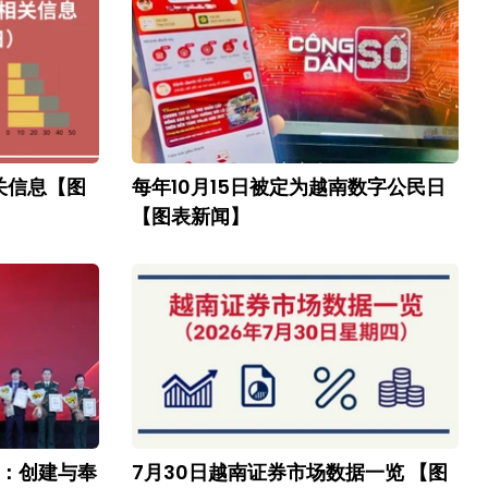
关信息【图
每年10月15日被定为越南数字公民日
【图表新闻】
会：创建与奉
7月30日越南证券市场数据一览 【图