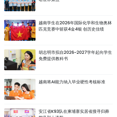
越南学生在2026年国际化学和生物奥林
匹克竞赛中斩获4金4银 创历史佳绩
胡志明市拟自2026~2027学年起向学生
免费提供教科书
越南将AI能力纳入毕业硬性考核标准
安江省K93队在柬埔寨实居省搜寻归葬