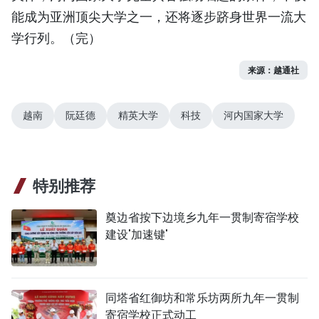
能成为亚洲顶尖大学之一，还将逐步跻身世界一流大
学行列。（完）
来源：越通社
越南
阮廷德
精英大学
科技
河内国家大学
特别推荐
奠边省按下边境乡九年一贯制寄宿学校
建设'加速键'
同塔省红御坊和常乐坊两所九年一贯制
寄宿学校正式动工