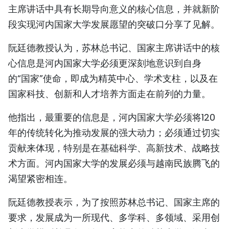
主席讲话中具有长期导向意义的核心信息，并就新阶
TIẾNG VIỆT
段实现河内国家大学发展愿望的突破口分享了见解。
ENGLISH
阮廷德教授认为，苏林总书记、国家主席讲话中的核
FRANÇAIS
心信息是河内国家大学必须更深刻地意识到自身
的“国家”使命，即成为精英中心、学术支柱，以及在
РУССКИЙ
国家科技、创新和人才培养方面走在前列的力量。
ESPAÑOL
他指出，最重要的信息是，河内国家大学必须将120
年的传统转化为推动发展的强大动力；必须通过切实
贡献来体现，特别是在基础科学、高新技术、战略技
术方面。河内国家大学的发展必须与越南民族腾飞的
渴望紧密相连。
阮廷德教授表示，为了按照苏林总书记、国家主席的
要求，发展成为一所现代、多学科、多领域、采用创