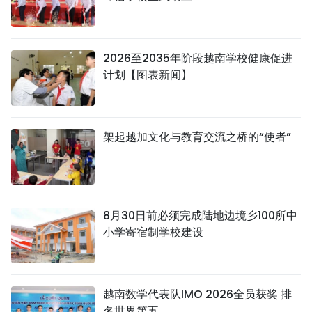
2026至2035年阶段越南学校健康促进
计划【图表新闻】
架起越加文化与教育交流之桥的“使者”
8月30日前必须完成陆地边境乡100所中
小学寄宿制学校建设
越南数学代表队IMO 2026全员获奖 排
名世界第五