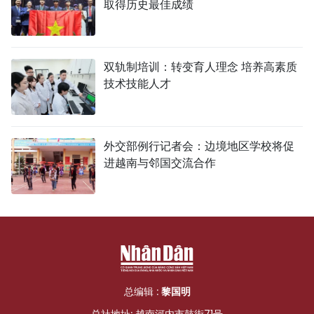
取得历史最佳成绩
双轨制培训：转变育人理念 培养高素质
技术技能人才
外交部例行记者会：边境地区学校将促
进越南与邻国交流合作
总编辑 :
黎国明
总社地址: 越南河内市鼓街71号