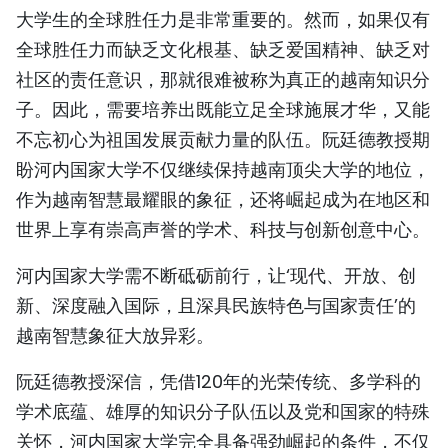
大学生的全球胜任力是非常重要的。然而，如果仅有
全球胜任力而缺乏文化根基、缺乏爱国精神、缺乏对
社区的责任意识，那就很难被称为真正的越南知识分
子。因此，需要培养出既能立足全球施展才华，又能
不忘初心为祖国发展贡献力量的队伍。阮廷德教授期
盼河内国家大学不仅继续保持越南顶尖大学的地位，
作为越南智慧最耀眼的象征，还将崛起成为在地区和
世界上享有崇高声誉的学术、科技与创新创意中心。
河内国家大学需不断砥砺前行，让‘现代、开放、创
新、深度融入国际，且深具民族特色与国家责任’的
越南智慧象征大放异彩。
阮廷德教授深信，凭借120年的光荣传统、多学科的
学术底蕴、雄厚的知识分子队伍以及党和国家的特殊
关怀，河内国家大学完全具备强劲崛起的条件，不仅