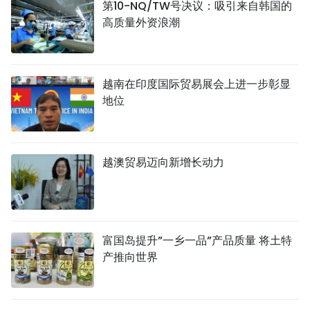
第10-NQ/TW号决议：吸引来自韩国的
高质量外资浪潮
越南在印度国际贸易展会上进一步彰显
地位
越澳贸易迈向新增长动力
富国岛提升”一乡一品”产品质量 将土特
产推向世界