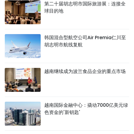
第二十届胡志明市国际旅游展：连接全
球目的地
韩国混合型航空公司Air Premia仁川至
胡志明市航线复航
越南继续成为波兰食品企业的重点市场
越南国际金融中心：撬动7000亿美元绿
色资金的'新钥匙'