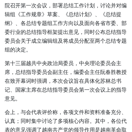
院召开第一次会议，部署总结工作计划，讨论并对编
TIẾNG VIỆT
辑组《工作规章》草案、《总结计划》、《总结提
ENGLISH
纲》、各总结专题组工作方向以及面向各省市委、部
委行业的总结指导框架提出意见，同时公布总结指导
FRANÇAIS
委员会关于成立编辑组及将成员分配至两个总结专题
组的决定。
РУССКИЙ
第十三届越共中央政治局委员，中央理论委员会主
ESPAÑOL
席，总结指导委员会副主任，编委会主任阮春胜教授
在致开幕词时强调，本次会议旨在具体化苏林总书
记、国家主席在总结指导委员会第一次会议上的指导
意见。
会上，与会代表评价称，各项文件和资料准备充分、
认真；同时集中讨论了多项核心内容。其中，各位代
表的意见强调了越南共产党的领导作用是越南革命取