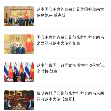
越南国会主席陈青敏会见美国驻越南大
使詹妮弗·威克斯
国会主席陈青敏会见前来辞行拜会的马
来西亚驻越南大使陈杨泰
越南与泰国一致同意实质性推动落实'三
个对接'战略
黎明兴总理会见前来辞行拜会的马来西
亚驻越南大使【组图】