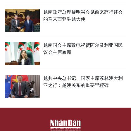
越南政府总理黎明兴会见前来辞行拜会
的马来西亚驻越大使
越南国会主席致电祝贺阿尔及利亚国民
议会主席履新
越共中央总书记、国家主席苏林澳大利
亚之行：越澳关系的重要里程碑