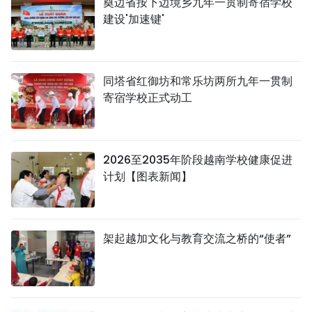
奠边省按下边境乡九年一贯制寄宿学校
建设'加速键'
同塔省红御坊和常乐坊两所九年一贯制
寄宿学校正式动工
2026至2035年阶段越南学校健康促进
计划【图表新闻】
架起越加文化与教育交流之桥的“使者”