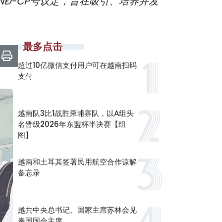
NĐ-CP号议定，旨在吸引、培养并发
最多点击
超过10亿微信支付用户可在越南扫码
支付
越南队3比1战胜柬埔寨队，以A组头
名晋级2026年东盟杯半决赛【组
图】
越南和土耳其签署民用航空合作谅解
备忘录
越共中央总书记、国家主席苏林会见
泰国国会主席