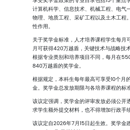
享受奖学金政策的专业目录包括15个重点
计算机科学、信息技术、机械工程、电气
物理、地质工程、采矿工程以及土木工程
性作用。
关于奖学金标准，人才培养课程学生每月可
月可获得420万越盾，关键技术与战略技
根据专业类别和培养项目不同，每月在550
840万越盾的奖学金。
根据规定，本科生每年最高可享受10个月
金。奖学金总发放期限与各培养课程的标
该议定强调，奖学金的评审发放必须公开
求学生额外提交材料，也不得增加行政手
该议定自2026年7月15日起生效。奖学