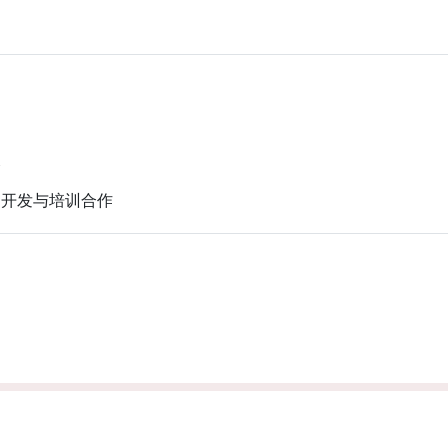
路
、开发与培训合作