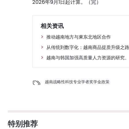
2026年9月1日起计算。（完）
相关资讯
推动越南地方与柬东北地区合作
从传统到数字化：越南商品提质升级之
越南与韩国加强高质量人力资源的研究
越南
战略性科技
专业学者
奖学金
政策
特别推荐