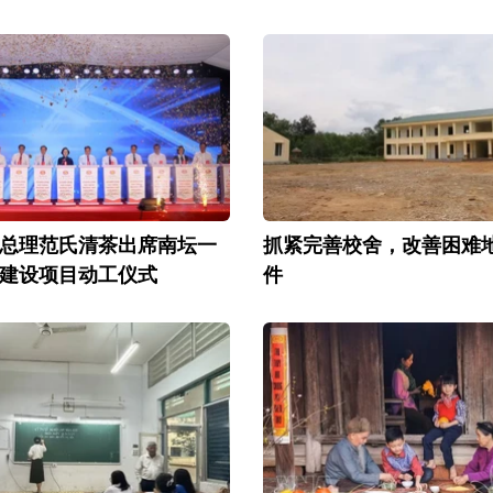
总理范氏清茶出席南坛一
抓紧完善校舍，改善困难
建设项目动工仪式
件