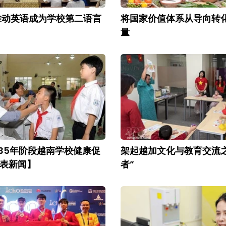
推动英语成为学校第二语言
将国家价值体系从导向转
量
2035年阶段越南学校健康促
架起越加文化与教育交流
表新闻】
者”