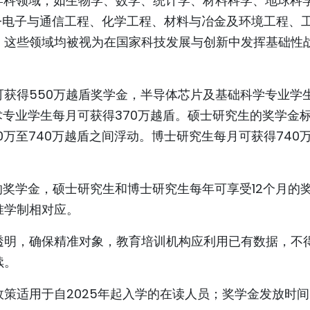
学科领域，如生物学、数学、统计学、材料科学、地球科
—电子与通信工程、化学工程、材料与冶金及环境工程、
。这些领域均被视为在国家科技发展与创新中发挥基础性
获得550万越盾奖学金，半导体芯片及基础科学专业学
术专业学生每月可获得370万越盾。硕士研究生的奖学金
万至740万越盾之间浮动。博士研究生每月可获得740
的奖学金，硕士研究生和博士研究生每年可享受12个月的
准学制相对应。
透明，确保精准对象，教育培训机构应利用已有数据，不
续。
金政策适用于自2025年起入学的在读人员；奖学金发放时