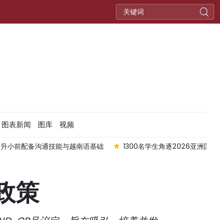
图表新闻
图库
视频
幼升小前配备沟通技能与越南语基础
1300名学生角逐2026亚洲国
政策