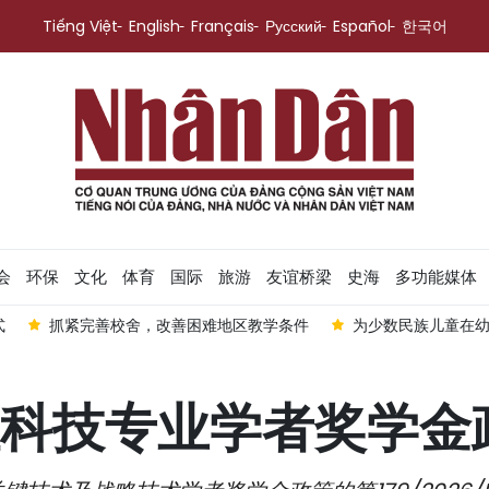
Tiếng Việt
English
Français
Русский
Español
한국어
会
环保
文化
体育
国际
旅游
友谊桥梁
史海
多功能媒体
式
抓紧完善校舍，改善困难地区教学条件
为少数民族儿童在
科技专业学者奖学金