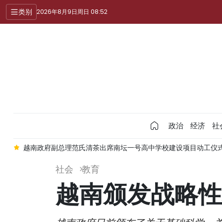
类别
2026年8月9日周日 08:52
政治
经济
社
牌
越南政府副总理范氏清茶出席南坛一号高中学校建设项目动工仪
社会
教育
越南颁发战略性