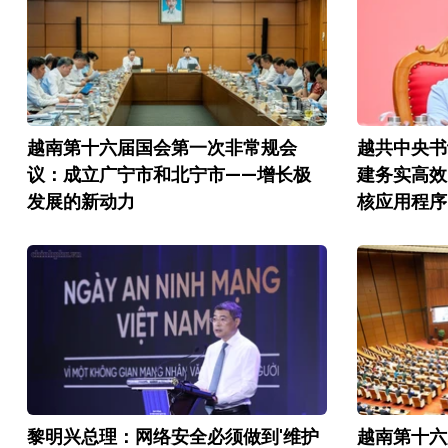
越南第十六届国会第一次非常规会
越共中央书
议：成立广宁市和北宁市——增长极
建务实高效
发展的新动力
核应用程序
黎明兴总理：网络安全必须做到'维护
越南第十六