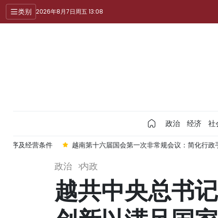
类别
2026年8月7日周五 13:08
政治
经济
社
营条件
越南第十六届国会第一次非常规会议：简化行政手续但不削
政治
内政
越共中央总书记