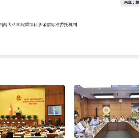
来源：越
制
两大科学院重组
科学诚信标准
委托机制