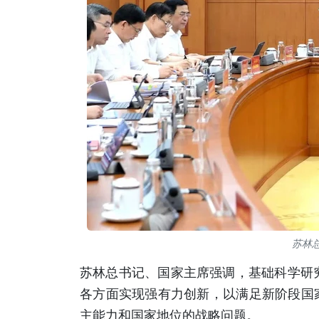
苏林
苏林总书记、国家主席强调，基础科学研
各方面实现强有力创新，以满足新阶段国
主能力和国家地位的战略问题。