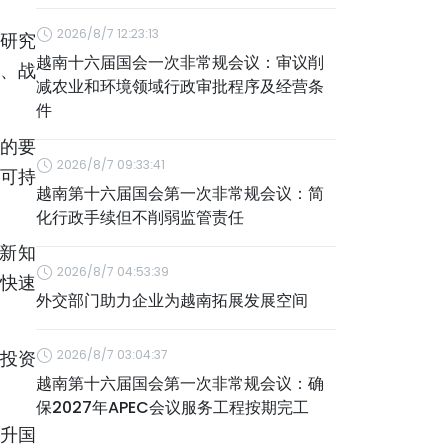
2026/8/7 12:23:13
研究
越南十六届国会一次非常规会议：审议削
、战
减农业和环境领域行政审批程序及经营条
件
的要
2026/8/7 09:33:41
可持
越南第十六届国会第一次非常规会议：简
化行政手续但不削弱监管责任
新知
2026/8/7 04:53:39
快速
外交部门助力企业为越南拓展发展空间
。投资
2026/8/7 03:04:37
越南第十六届国会第一次非常规会议：确
保2027年APEC会议服务工程按期完工
升国