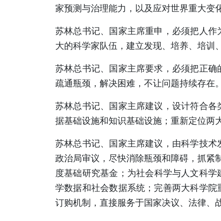
家预测与治理能力，以及应对世界重大变
苏林总书记、国家主席重申，必须把人作
大的科学家队伍，建立发现、培养、培训
苏林总书记、国家主席要求，必须把正确
疏通瓶颈，解决困难，不让问题持续存在
苏林总书记、国家主席建议，设计符合各
据基础设施和知识基础设施；重新定位两
苏林总书记、国家主席建议，由科学技术
政治局审议，尽快消除瓶颈和障碍，抓紧制
度基础研究基金；为社会科学与人文科学
学数据和社会数据系统；完善两大科学院
订购机制，直接服务于国家决议、法律、