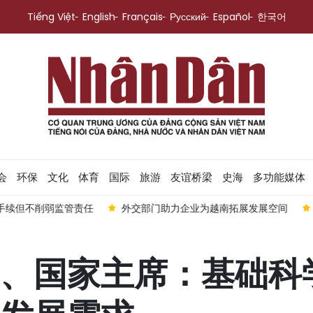
Tiếng Việt
English
Français
Русский
Español
한국어
会
环保
文化
体育
国际
旅游
友谊桥梁
史海
多功能媒体
弱监管责任
外交部门助力企业为越南拓展发展空间
越南第十六
、国家主席：基础科