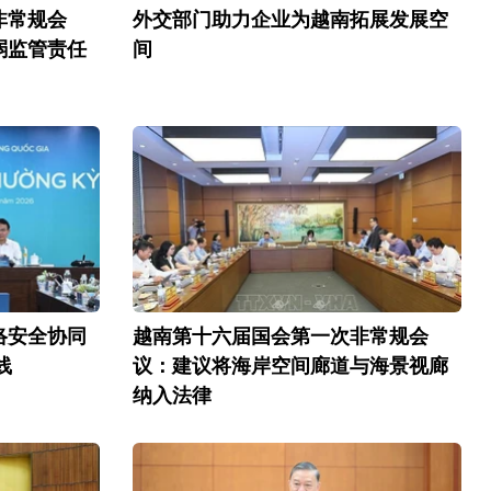
非常规会
外交部门助力企业为越南拓展发展空
弱监管责任
间
络安全协同
越南第十六届国会第一次非常规会
线
议：建议将海岸空间廊道与海景视廊
纳入法律