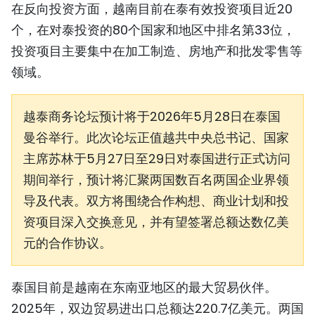
在反向投资方面，越南目前在泰有效投资项目近20
TIẾNG VIỆT
个，在对泰投资的80个国家和地区中排名第33位，
投资项目主要集中在加工制造、房地产和批发零售等
ENGLISH
领域。
FRANÇAIS
越泰商务论坛预计将于2026年5月28日在泰国
РУССКИЙ
曼谷举行。此次论坛正值越共中央总书记、国家
ESPAÑOL
主席苏林于5月27日至29日对泰国进行正式访问
期间举行，预计将汇聚两国数百名两国企业界领
导及代表。双方将围绕合作构想、商业计划和投
资项目深入交换意见，并有望签署总额达数亿美
元的合作协议。
泰国目前是越南在东南亚地区的最大贸易伙伴。
2025年，双边贸易进出口总额达220.7亿美元。两国