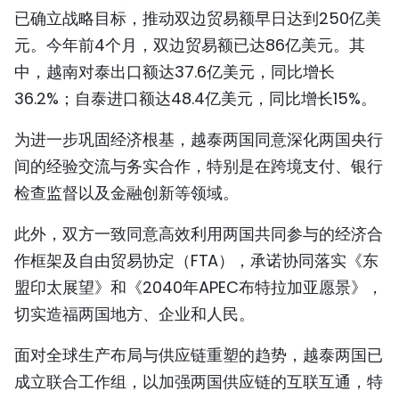
已确立战略目标，推动双边贸易额早日达到250亿美
元。今年前4个月，双边贸易额已达86亿美元。其
中，越南对泰出口额达37.6亿美元，同比增长
36.2%；自泰进口额达48.4亿美元，同比增长15%。
为进一步巩固经济根基，越泰两国同意深化两国央行
间的经验交流与务实合作，特别是在跨境支付、银行
检查监督以及金融创新等领域。
此外，双方一致同意高效利用两国共同参与的经济合
作框架及自由贸易协定（FTA），承诺协同落实《东
盟印太展望》和《2040年APEC布特拉加亚愿景》，
切实造福两国地方、企业和人民。
面对全球生产布局与供应链重塑的趋势，越泰两国已
成立联合工作组，以加强两国供应链的互联互通，特