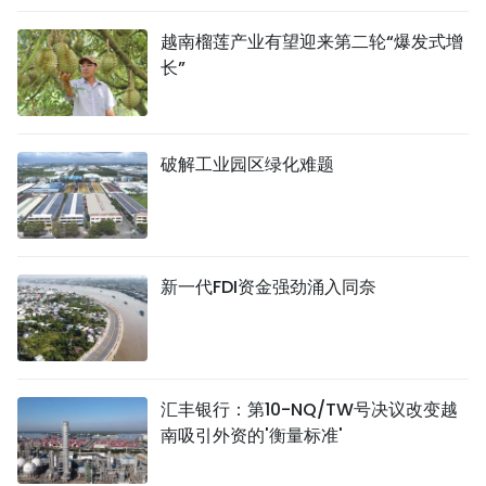
越南榴莲产业有望迎来第二轮“爆发式增
长”
破解工业园区绿化难题
新一代FDI资金强劲涌入同奈
汇丰银行：第10-NQ/TW号决议改变越
南吸引外资的'衡量标准'