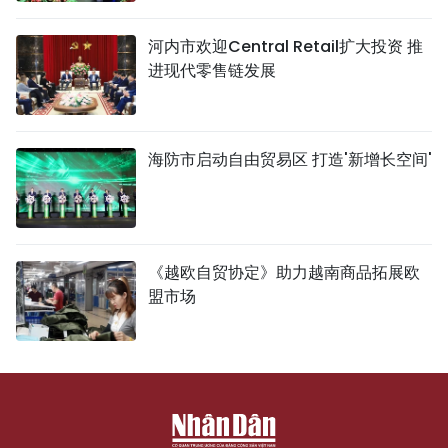
河内市欢迎Central Retail扩大投资 推
进现代零售链发展
海防市启动自由贸易区 打造'新增长空间'
《越欧自贸协定》助力越南商品拓展欧
盟市场