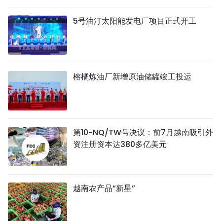
5号油汀太阳能发电厂项目正式开工
榕橘炼油厂新增原油储罐竣工投运
第10-NQ/TW号决议：前7月越南吸引外
资注册资本达380多亿美元
越南农产品“新星”