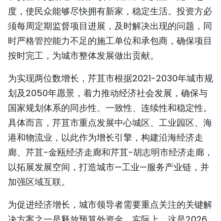
度，使民众能够尽快拥有新家，稳定生活。投资方必
须每周定期监督项目进展，及时解决出现的问题，同
时严格管控能力不足的施工单位和承包商，确保项目
按时完工，为城市整体发展做出贡献。
为实现两位数增长，芹苴市根据2021-2030年城市规
划及2050年愿景，着力推动经济社会发展，确保与
国家规划体系的同步性、一致性、连续性和稳定性。
具体而言，芹苴市重点发展中心城区、工业园区、海
港和物流业，以此作为增长引擎，构建沿海经济走
廊、芹苴-金瓯经济走廊和芹苴-胡志明市经济走廊，
以拓展发展空间，打造城市—工业—服务产业链，并
加强区域互联。
为促进经济增长，城市领导者需要重点关注的关键解
决方案之一是释放预算外资金。实际上，这是2026