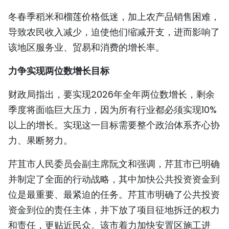
冬春季稻米和榴莲价格低迷，加上农产品销售困难，
导致农民收入减少，迫使他们缩减开支，进而影响了
该地区服务业、贸易和消费的增长率。
力争实现两位数增长目标
财政局指出，要实现2026年全年两位数增长，剩余
季度将面临巨大压力，因为所有行业都必须实现10%
以上的增长。实现这一目标需要整个政治体系齐心协
力、果断努力。
芹苴市人民委员会副主席阮文和强调，芹苴市已明确
并制定了全面的行动战略，其中加快公共投资资金到
位是最重要、最紧迫的任务。芹苴市明确了公共投资
资金到位的责任主体，并下放了项目征地拆迁的权力
和责任，更贴近民众。该市着力加快安置区施工进