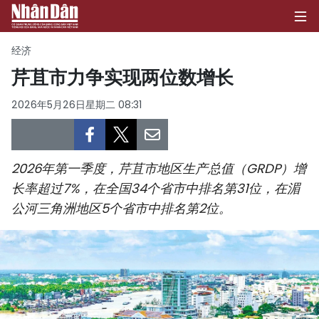
经济
芹苴市力争实现两位数增长
首页
2026年5月26日星期二 08:31
政治
经济
2026年第一季度，芹苴市地区生产总值（GRDP）增
长率超过7%，在全国34个省市中排名第31位，在湄
社会
公河三角洲地区5个省市中排名第2位。
环保
文化
体育