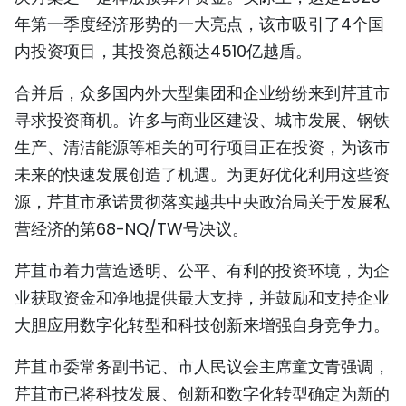
年第一季度经济形势的一大亮点，该市吸引了4个国
内投资项目，其投资总额达4510亿越盾。
合并后，众多国内外大型集团和企业纷纷来到芹苴市
寻求投资商机。许多与商业区建设、城市发展、钢铁
生产、清洁能源等相关的可行项目正在投资，为该市
未来的快速发展创造了机遇。为更好优化利用这些资
源，芹苴市承诺贯彻落实越共中央政治局关于发展私
营经济的第68-NQ/TW号决议。
芹苴市着力营造透明、公平、有利的投资环境，为企
业获取资金和净地提供最大支持，并鼓励和支持企业
大胆应用数字化转型和科技创新来增强自身竞争力。
芹苴市委常务副书记、市人民议会主席童文青强调，
芹苴市已将科技发展、创新和数字化转型确定为新的