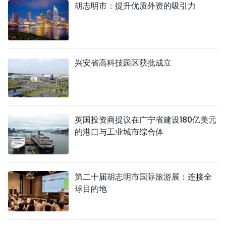
胡志明市：提升优质外资的吸引力
兴安省高科技园区获批成立
英国投资商提议在广宁省建设180亿美元
的港口与工业城市综合体
第二十届胡志明市国际旅游展：连接全
球目的地