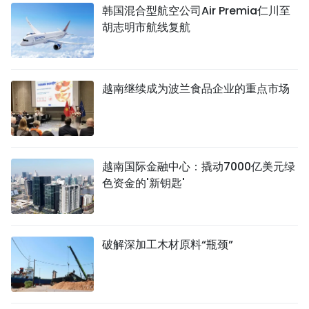
韩国混合型航空公司Air Premia仁川至
胡志明市航线复航
越南继续成为波兰食品企业的重点市场
越南国际金融中心：撬动7000亿美元绿
色资金的'新钥匙'
破解深加工木材原料“瓶颈”