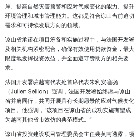
岸、提高自然灾害预警和应对气候变化的能力、提升
环境管理和城市管理能力。这都是符合谅山当前迫切
需求和可持续发展方向的领域。
谅山省承诺在项目筹备和实施过程中，与法国开发署
及相关机构紧密配合，确保有效使用贷款资金，最大
限度地发挥投资效益，并全面遵守赞助方的相关要
求。
法国开发署驻越南代表处首席代表朱利安·塞扬
（Julien Seillan）强调，法国开发署始终愿与谅山
省并肩同行，共同开展具有长期愿景的应对气候变化
项目。他强调，“该项目在谅山省的成功实施有望成
为越南其他省市效仿的典范模式。”
谅山省投资建设项目管理委员会主任裴黄南透露，项