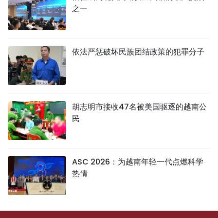
之一
依法严惩破坏民族团结政策的犯罪分子
胡志明市接收47名被美国驱逐的越南公
民
ASC 2026：为越南年轻一代点燃科学
热情