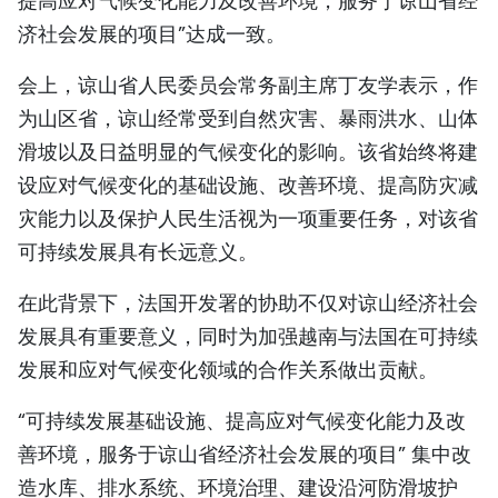
提高应对气候变化能力及改善环境，服务于谅山省经
TIẾNG VIỆT
济社会发展的项目”达成一致。
ENGLISH
会上，谅山省人民委员会常务副主席丁友学表示，作
为山区省，谅山经常受到自然灾害、暴雨洪水、山体
FRANÇAIS
滑坡以及日益明显的气候变化的影响。该省始终将建
设应对气候变化的基础设施、改善环境、提高防灾减
РУССКИЙ
灾能力以及保护人民生活视为一项重要任务，对该省
ESPAÑOL
可持续发展具有长远意义。
在此背景下，法国开发署的协助不仅对谅山经济社会
发展具有重要意义，同时为加强越南与法国在可持续
发展和应对气候变化领域的合作关系做出贡献。
“可持续发展基础设施、提高应对气候变化能力及改
善环境，服务于谅山省经济社会发展的项目” 集中改
造水库、排水系统、环境治理、建设沿河防滑坡护