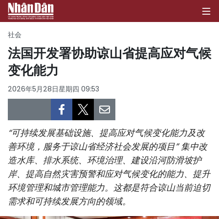
社会
法国开发署协助谅山省提高应对气候
变化能力
首页
2026年5月28日星期四 09:53
政治
经济
“可持续发展基础设施、提高应对气候变化能力及改
社会
善环境，服务于谅山省经济社会发展的项目” 集中改
造水库、排水系统、环境治理、建设沿河防滑坡护
环保
岸、提高自然灾害预警和应对气候变化的能力、提升
文化
环境管理和城市管理能力。这都是符合谅山当前迫切
需求和可持续发展方向的领域。
体育