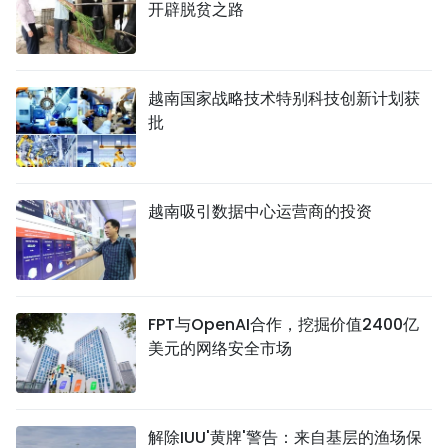
开辟脱贫之路
越南国家战略技术特别科技创新计划获
批
越南吸引数据中心运营商的投资
FPT与OpenAI合作，挖掘价值2400亿
美元的网络安全市场
解除IUU'黄牌'警告：来自基层的渔场保