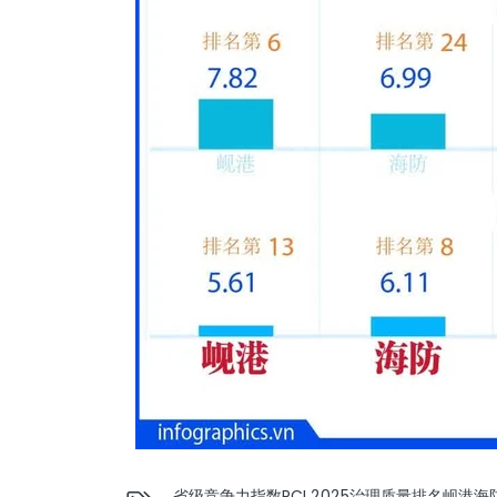
省级竞争力指数
PCI 2025
治理质量排名
岘港
海