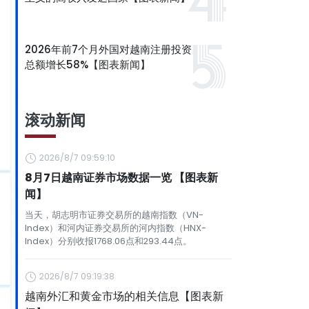
2026年前7个月外国对越南注册投资
总额增长58%【图表新闻】
滚动新闻
2026/8/7 09:59:10
8月7日越南证券市场数据一览 【图表新
闻】
当天，胡志明市证券交易所的越南指数（VN-
Index）和河内证券交易所的河内指数（HNX-
Index）分别收报1768.06点和293.44点。
2026/8/7 09:19:38
越南外汇和黄金市场的相关信息【图表新