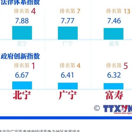
防
北宁
广宁
富寿
越南经济竞争力
地区发展排名