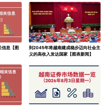
关信息【图
到2045年将越南建成稳步迈向社会主
义的高收入发达国家【图表新闻】