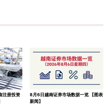
越南注册投资
8月6日越南证券市场数据一览 【图表
】
新闻】