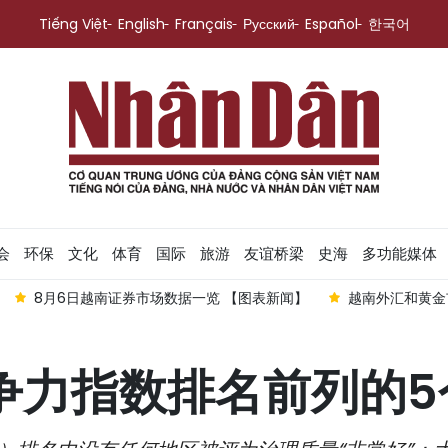
Tiếng Việt
English
Français
Русский
Español
한국어
会
环保
文化
体育
国际
旅游
友谊桥梁
史海
多功能媒体
8月6日越南证券市场数据一览 【图表新闻】
越南外汇和黄金
竞争力指数排名前列的