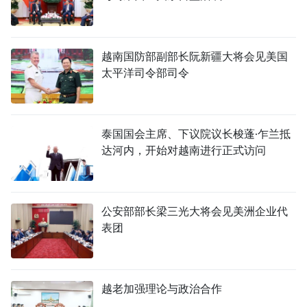
越南国防部副部长阮新疆大将会见美国
太平洋司令部司令
泰国国会主席、下议院议长梭蓬·乍兰抵
达河内，开始对越南进行正式访问
公安部部长梁三光大将会见美洲企业代
表团
越老加强理论与政治合作