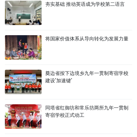
夯实基础 推动英语成为学校第二语言
将国家价值体系从导向转化为发展力量
奠边省按下边境乡九年一贯制寄宿学校
建设'加速键'
同塔省红御坊和常乐坊两所九年一贯制
寄宿学校正式动工