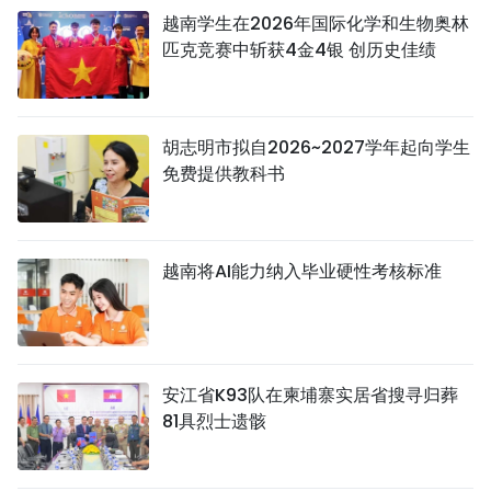
越南学生在2026年国际化学和生物奥林
匹克竞赛中斩获4金4银 创历史佳绩
胡志明市拟自2026~2027学年起向学生
免费提供教科书
越南将AI能力纳入毕业硬性考核标准
安江省K93队在柬埔寨实居省搜寻归葬
81具烈士遗骸