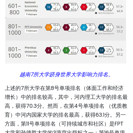
越南7所大学跻身世界大学影响力排名。
上述的7所大学在第8号单项排名（体面工作和经济
增长）中的排名较高，其中，河内理工大学的排名最
高，获得70.3分。然而，在第4号单项排名 （优质教
育）中河内国家大学的排名最高，获得63.1分。另一
方面，第11号单项排名（可持续城市和社区）是FPT
大学和孙德胜大学的3项突出指标之一；第16号单项