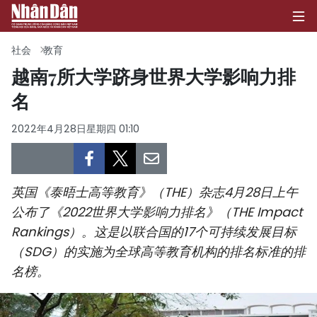
社会
教育
越南7所大学跻身世界大学影响力排
名
首页
2022年4月28日星期四 01:10
政治
经济
英国《泰晤士高等教育》（THE）杂志4月28日上午
社会
公布了《2022世界大学影响力排名》（THE Impact
Rankings）。这是以联合国的17个可持续发展目标
环保
（SDG）的实施为全球高等教育机构的排名标准的排
文化
名榜。
体育