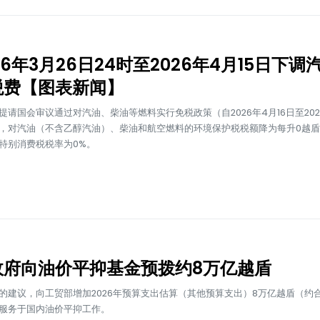
26年3月26日24时至2026年4月15日下调
税费【图表新闻】
提请国会审议通过对汽油、柴油等燃料实行免税政策（自2026年4月16日至202
，对汽油（不含乙醇汽油）、柴油和航空燃料的环境保护税税额降为每升0越
特别消费税税率为0%。
政府向油价平抑基金预拨约8万亿越盾
的建议，向工贸部增加2026年预算支出估算（其他预算支出）8万亿越盾（约合3
服务于国内油价平抑工作。