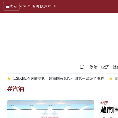
类别
2026年8月8日周六 05:18
政治
经济
社
以3比1战胜柬埔寨队，越南国家队以小组第一晋级半决赛
泰
#汽油
经济
越南