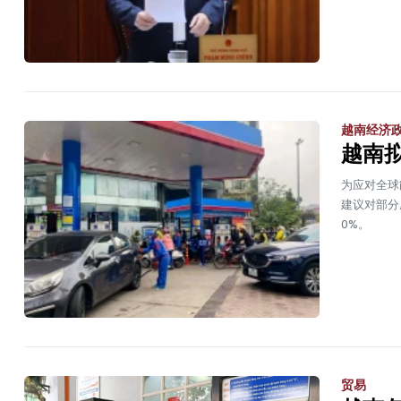
越南经济
越南
为应对全球
建议对部分
0%。
贸易