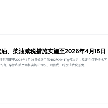
油、柴油减税措施实施至2026年4月15日
理范明正于2026年3月26日签署了第482/QĐ-TTg号决定，规定在必要情况
汽油、柴油和航空燃料实施环保税、增值税、特别消费税减免。