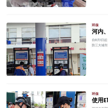
环保
河内、
自8月1日起
防三大城市
环保
使用E