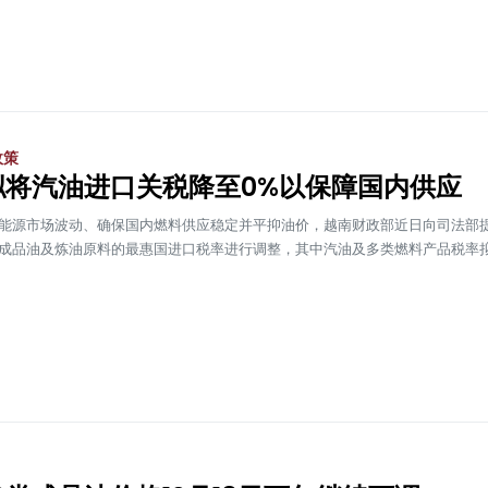
政策
拟将汽油进口关税降至0%以保障国内供应
能源市场波动、确保国内燃料供应稳定并平抑油价，越南财政部近日向司法部
成品油及炼油原料的最惠国进口税率进行调整，其中汽油及多类燃料产品税率