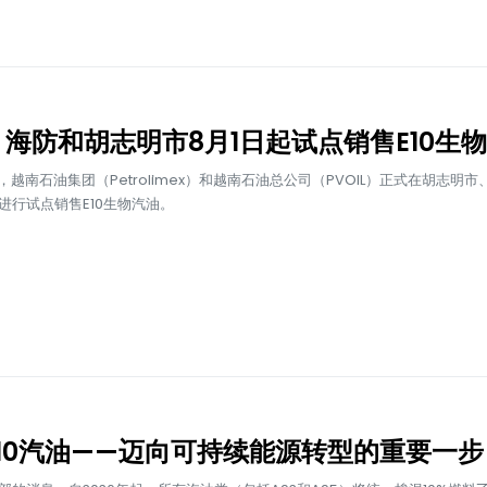
海防和胡志明市8月1日起试点销售E10生
，越南石油集团（Petrolimex）和越南石油总公司（PVOIL）正式在胡志明
进行试点销售E10生物汽油。
10汽油——迈向可持续能源转型的重要一步