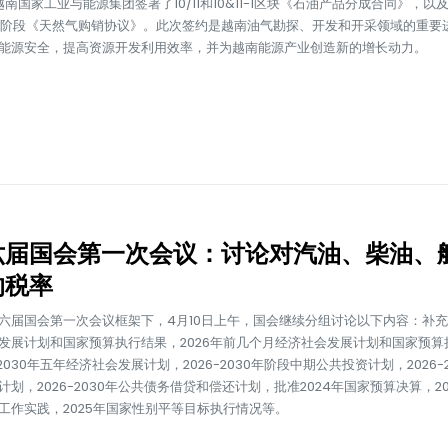
越南国家工业与能源集团签署了10/11和10&11-1区块《石油产品分成合同》，以及1
B阶段《天然气购销协议》。此次签约是越南油气勘探、开发和开采领域的重要
能源安全，提高资源开发利用效率，并为越南能源产业创造新的增长动力。
六届国会第一次会议：讨论对汽油、柴油、
的税率
六届国会第一次会议框架下，4月10日上午，国会继续分组讨论以下内容：补充评
发展计划和国家预算执行结果，2026年前几个月经济社会发展计划和国家预算
-2030年五年经济社会发展计划，2026-2030年阶段中期公共投资计划，2026-
划，2026-2030年公共债务借贷和偿还计划，批准2024年国家预算决算，20
工作实践，2025年国家性别平等目标执行情况等。