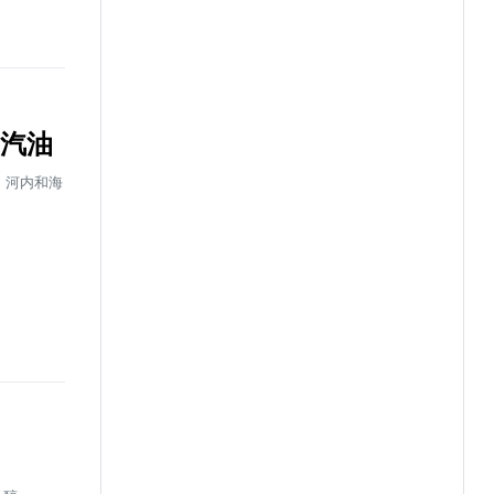
物汽油
市、河内和海