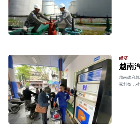
经济
越南汽
越南政府总
家利益，对