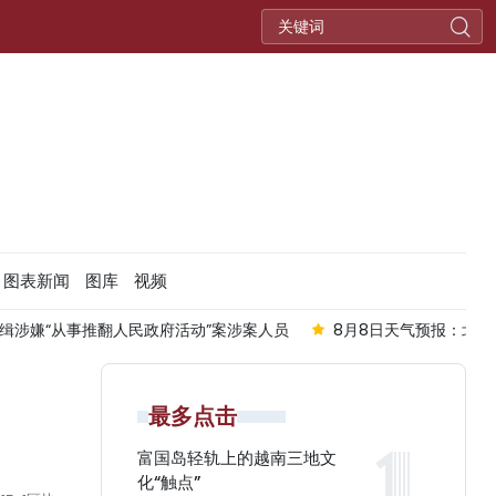
图表新闻
图库
视频
涉嫌“从事推翻人民政府活动”案涉案人员
8月8日天气预报：北部
最多点击
富国岛轻轨上的越南三地文
化“触点”