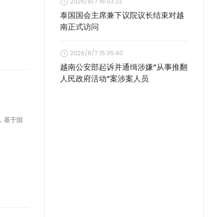
2026/8/7 16:03:23
泰国国会主席兼下议院议长结束对越
南正式访问
2026/8/7 15:35:40
越南公安部起诉并通缉涉嫌“从事推翻
人民政府活动”案涉案人员
下，基于国