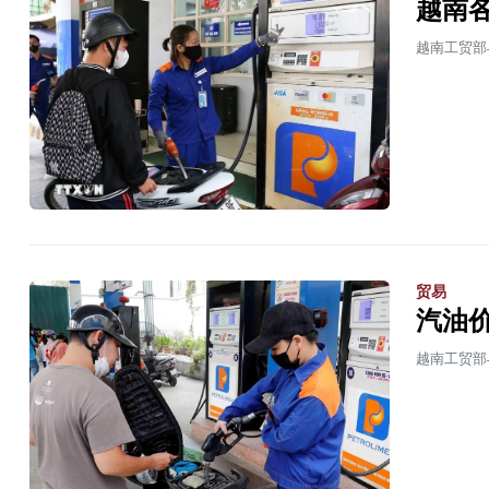
越南各
越南工贸部
贸易
汽油
越南工贸部