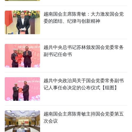
TIẾNG VIỆT
越南国会主席陈青敏：大力激发国会党
委的团结、纪律与创新精神
ENGLISH
FRANÇAIS
越共中央总书记苏林颁发国会党委常务
РУССКИЙ
副书记任命书
ESPAÑOL
越共中央政治局关于国会党委常务副书
记人事任命决定的公布仪式【组图】
越南国会主席陈青敏主持国会党委第五
次会议