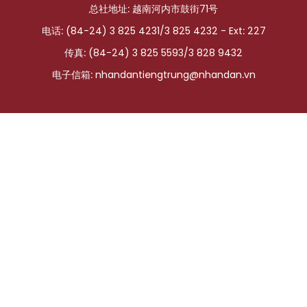
总社地址: 越南河内市鼓街71号
国际
电话: (84-24) 3 825 4231/3 825 4232 - Ext: 227
旅游
传真: (84-24) 3 825 5593/3 828 9432
电子信箱:
nhandantiengtrung@nhandan.vn
友谊桥梁
史海
多功能媒体
图表新闻
图库
视频
人民报社简介