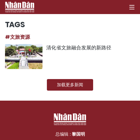
TAGS
#文旅资源
首页
清化省文旅融合发展的新路径
政治
经济
加载更多新闻
社会
环保
文化
体育
总编辑 :
黎国明