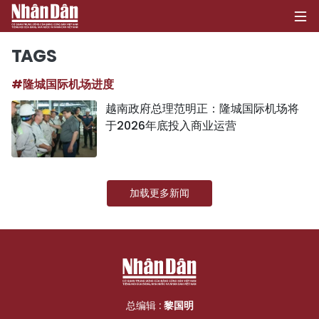
TAGS
#隆城国际机场进度
首页
越南政府总理范明正：隆城国际机场将
于2026年底投入商业运营
政治
经济
加载更多新闻
社会
环保
文化
体育
总编辑 :
黎国明