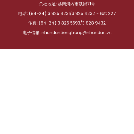
总社地址: 越南河内市鼓街71号
国际
电话: (84-24) 3 825 4231/3 825 4232 - Ext: 227
旅游
传真: (84-24) 3 825 5593/3 828 9432
电子信箱:
nhandantiengtrung@nhandan.vn
友谊桥梁
史海
多功能媒体
图表新闻
图库
视频
人民报社简介