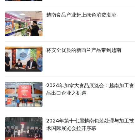
TIẾNG VIỆT
越南食品产业赶上绿色消费潮流
ENGLISH
FRANÇAIS
将安全优质的新西兰产品带到越南
РУССКИЙ
ESPAÑOL
2024年加拿大食品展览会：越南加工食
品出口企业之机遇
2024年第十七届越南包装处理与加工技
术国际展览会拉开序幕