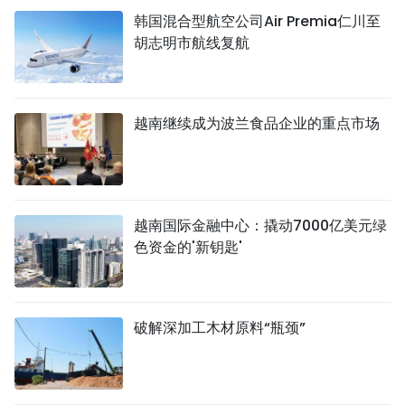
韩国混合型航空公司Air Premia仁川至
胡志明市航线复航
越南继续成为波兰食品企业的重点市场
越南国际金融中心：撬动7000亿美元绿
色资金的'新钥匙'
破解深加工木材原料“瓶颈”