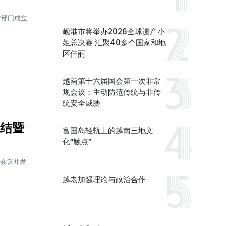
交部门成立
岘港市将举办2026全球遗产小
姐总决赛 汇聚40多个国家和地
区佳丽
越南第十六届国会第一次非常
规会议：主动防范传统与非传
统安全威胁
总结暨
富国岛轻轨上的越南三地文
化“触点”
署会议并发
越老加强理论与政治合作