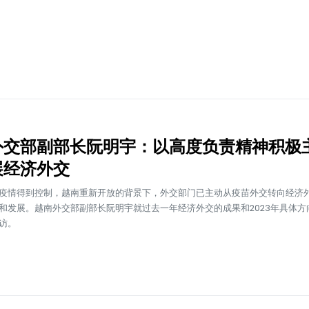
外交部副部长阮明宇：以高度负责精神积极
展经济外交
疫情得到控制，越南重新开放的背景下，外交部门已主动从疫苗外交转向经济
和发展。越南外交部副部长阮明宇就过去一年经济外交的成果和2023年具体方
访。