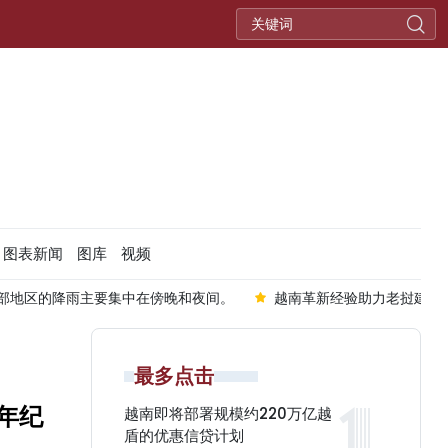
图表新闻
图库
视频
间。
越南革新经验助力老挝建设独立自主经济
超过10亿微信
最多点击
年纪
越南即将部署规模约220万亿越
盾的优惠信贷计划