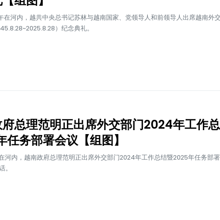
礼【组图】
上午在河内，越共中央总书记苏林与越南国家、党领导人和前领导人出席越南外
45.8.28~2025.8.28）纪念典礼。
政府总理范明正出席外交部门2024年工作
5年任务部署会议【组图】
午在河内，越南政府总理范明正出席外交部门2024年工作总结暨2025年任务部
话。