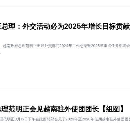
正总理：外交活动必为2025年增长目标贡
午，越南政府总理范明正出席外交部门2024年工作总结暨2025年重点任务部署
。
总理范明正会见越南驻外使团团长【组图】
理范明正3月16日下午在政府总部会见了2023年至2026年任期越南驻外使团团