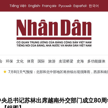
Tiếng Việt
English
Français
Русский
Español
한국어
会
环保
文化
体育
国际
旅游
友谊桥梁
史海
多功能媒体
中部地区将持续出现强降雨，西原和南部地区的降雨主要集中在傍晚和夜
中央总书记苏林出席越南外交部门成立80周