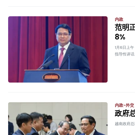
内政
范明
8%
1月6日上
指导性讲话
内政-外交
政府
越南政府总