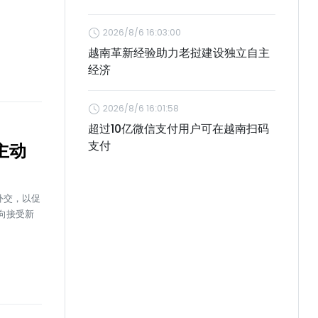
2026/8/6 16:03:00
越南革新经验助力老挝建设独立自主
经济
2026/8/6 16:01:58
超过10亿微信支付用户可在越南扫码
支付
主动
外交，以促
向接受新