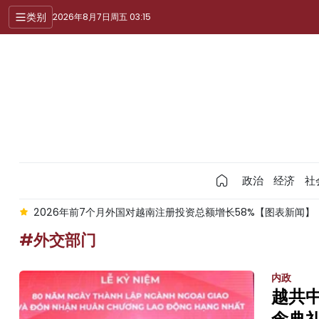
类别
2026年8月7日周五 03:15
政治
经济
社
南注册投资总额增长58%【图表新闻】
7月8日天气预报：北部和北
#外交部门
内政
越共