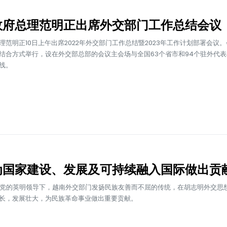
政府总理范明正出席外交部门工作总结会议
理范明正10日上午出席2022年外交部门工作总结暨2023年工作计划部署会议
结合方式举行，设在外交部总部的会议主会场与全国63个省市和94个驻外代
线。
为国家建设、发展及可持续融入国际做出贡
在党的英明领导下，越南外交部门发扬民族友善而不屈的传统，在胡志明外交思
长，发展壮大，为民族革命事业做出重要贡献。