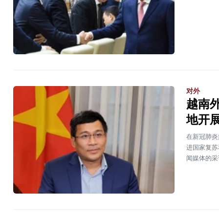
对外
越南
地开
在新冠肺炎
进国家复苏
闻媒体的采