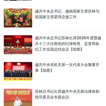
TIẾNG VIỆT
越共中央总书记、越南国家主席苏林与
前国家主席梁强交接工作
ENGLISH
FRANÇAIS
越共中央总书记苏林出席2025年度暨越
РУССКИЙ
共十三大任期党的纪律检查、监督和执
纪工作全国总结会议【组图】
ESPAÑOL
越共中央党机关第一次代表大会隆重开
幕【组图】
苏林总书记出席越共中央完善法律体制
指导委员会专题会议