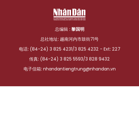
国际
旅游
总编辑 :
黎国明
友谊桥梁
总社地址: 越南河内市鼓街71号
电话: (84-24) 3 825 4231/3 825 4232 - Ext: 227
史海
传真: (84-24) 3 825 5593/3 828 9432
多功能媒体
电子信箱:
nhandantiengtrung@nhandan.vn
图表新闻
图库
视频
人民报社简介