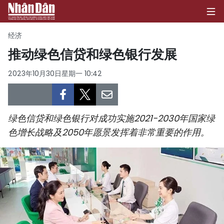
经济
推动绿色信贷和绿色银行发展
首页
2023年10月30日星期一 10:42
政治
经济
绿色信贷和绿色银行对成功实施2021-2030年国家绿
色增长战略及2050年愿景发挥着非常重要的作用。
社会
环保
文化
体育