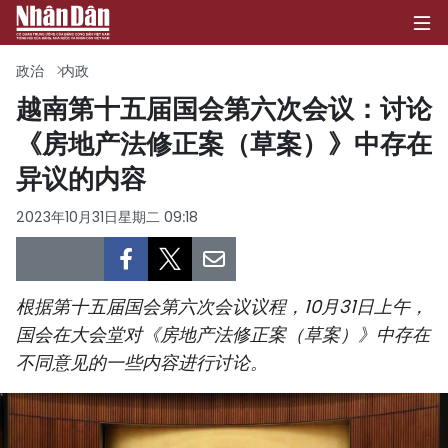
政治
内政
越南第十五届国会第六次会议：讨论
《房地产法修正案（草案）》中存在
首页
异议的内容
政治
2023年10月31日星期二 09:18
经济
社会
根据第十五届国会第六次会议议程，10月31日上午，
环保
国会在大会堂对《房地产法修正案（草案）》中存在
不同意见的一些内容进行讨论。
文化
体育