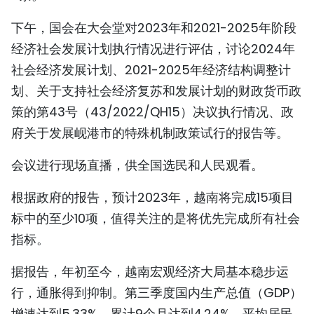
TIẾNG VIỆT
下午，国会在大会堂对2023年和2021-2025年阶段
经济社会发展计划执行情况进行评估，讨论2024年
ENGLISH
社会经济发展计划、2021-2025年经济结构调整计
FRANÇAIS
划、关于支持社会经济复苏和发展计划的财政货币政
策的第43号（43/2022/QH15）决议执行情况、政
РУССКИЙ
府关于发展岘港市的特殊机制政策试行的报告等。
ESPAÑOL
会议进行现场直播，供全国选民和人民观看。
根据政府的报告，预计2023年，越南将完成15项目
标中的至少10项，值得关注的是将优先完成所有社会
指标。
据报告，年初至今，越南宏观经济大局基本稳步运
行，通胀得到抑制。第三季度国内生产总值（GDP）
增速达到5.33%，累计9个月达到4.24%。平均居民