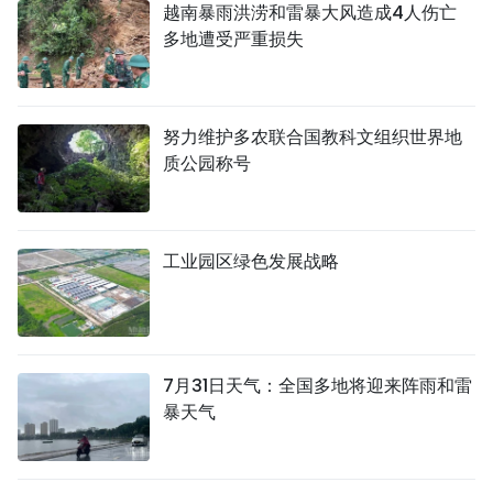
越南暴雨洪涝和雷暴大风造成4人伤亡
多地遭受严重损失
努力维护多农联合国教科文组织世界地
质公园称号
工业园区绿色发展战略
7月31日天气：全国多地将迎来阵雨和雷
暴天气