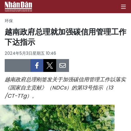
环保
越南政府总理就加强碳信用管理工作
下达指示
首页
2024年5月3日星期五 10:46
政治
经济
越南政府总理刚签发关于加强碳信用管理工作以落实
社会
《国家自主贡献》（NDCs）的第13号指示（13
/CT-TTg）。
环保
文化
体育