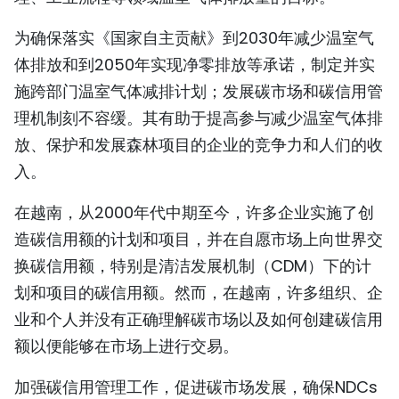
TIẾNG VIỆT
为确保落实《国家自主贡献》到2030年减少温室气
体排放和到2050年实现净零排放等承诺，制定并实
ENGLISH
施跨部门温室气体减排计划；发展碳市场和碳信用管
FRANÇAIS
理机制刻不容缓。其有助于提高参与减少温室气体排
放、保护和发展森林项目的企业的竞争力和人们的收
РУССКИЙ
入。
ESPAÑOL
在越南，从2000年代中期至今，许多企业实施了创
造碳信用额的计划和项目，并在自愿市场上向世界交
换碳信用额，特别是清洁发展机制（CDM）下的计
划和项目的碳信用额。然而，在越南，许多组织、企
业和个人并没有正确理解碳市场以及如何创建碳信用
额以便能够在市场上进行交易。
加强碳信用管理工作，促进碳市场发展，确保NDCs