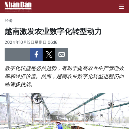
经济
越南激发农业数字化转型动力
首页
2024年10月13日星期日 06:18
政治
经济
数字化转型是必然趋势，有助于提高农业生产管理效
率和经济价值。然而，越南农业数字化转型进程仍面
社会
临诸多挑战。
环保
文化
体育