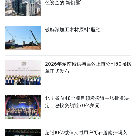
色资金的'新钥匙'
破解深加工木材原料“瓶颈”
2026年越南诚信与高效上市公司50强榜
单正式发布
北宁省向48个项目颁发投资主张批准决
定，总投资额近70亿美元
超过10亿微信支付用户可在越南扫码支