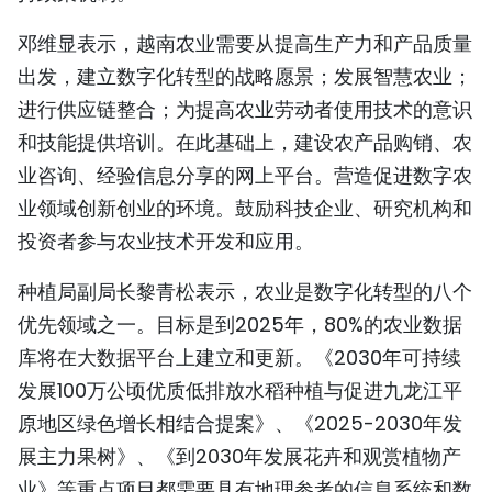
TIẾNG VIỆT
邓维显表示，越南农业需要从提高生产力和产品质量
出发，建立数字化转型的战略愿景；发展智慧农业；
ENGLISH
进行供应链整合；为提高农业劳动者使用技术的意识
FRANÇAIS
和技能提供培训。在此基础上，建设农产品购销、农
业咨询、经验信息分享的网上平台。营造促进数字农
РУССКИЙ
业领域创新创业的环境。鼓励科技企业、研究机构和
ESPAÑOL
投资者参与农业技术开发和应用。
种植局副局长黎青松表示，农业是数字化转型的八个
优先领域之一。目标是到2025年，80%的农业数据
库将在大数据平台上建立和更新。《2030年可持续
发展100万公顷优质低排放水稻种植与促进九龙江平
原地区绿色增长相结合提案》、《2025-2030年发
展主力果树》、《到2030年发展花卉和观赏植物产
业》等重点项目都需要具有地理参考的信息系统和数