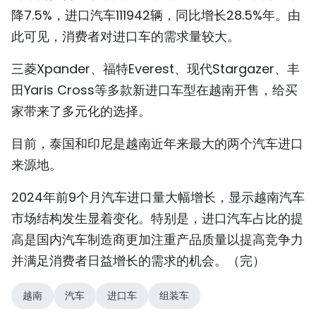
降7.5%，进口汽车111942辆，同比增长28.5%年。由
TIẾNG VIỆT
此可见，消费者对进口车的需求量较大。
ENGLISH
三菱Xpander、福特Everest、现代Stargazer、丰
FRANÇAIS
田Yaris Cross等多款新进口车型在越南开售，给买
家带来了多元化的选择。
РУССКИЙ
目前，泰国和印尼是越南近年来最大的两个汽车进口
ESPAÑOL
来源地。
2024年前9个月汽车进口量大幅增长，显示越南汽车
市场结构发生显着变化。特别是，进口汽车占比的提
高是国内汽车制造商更加注重产品质量以提高竞争力
并满足消费者日益增长的需求的机会。（完）
越南
汽车
进口车
组装车