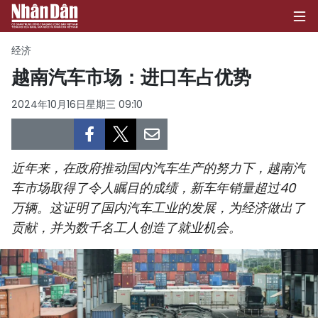
经济
越南汽车市场：进口车占优势
首页
2024年10月16日星期三 09:10
政治
经济
近年来，在政府推动国内汽车生产的努力下，越南汽
车市场取得了令人瞩目的成绩，新车年销量超过40
社会
万辆。这证明了国内汽车工业的发展，为经济做出了
贡献，并为数千名工人创造了就业机会。
环保
文化
体育