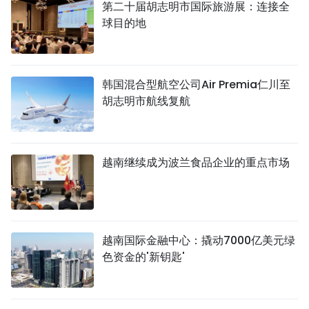
第二十届胡志明市国际旅游展：连接全
球目的地
韩国混合型航空公司Air Premia仁川至
胡志明市航线复航
越南继续成为波兰食品企业的重点市场
越南国际金融中心：撬动7000亿美元绿
色资金的'新钥匙'