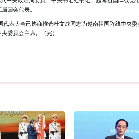
文战为越共中央政治局委员、中央书记处书记，越南祖国阵线党
五届国会代表。
次全国代表大会已协商推选杜文战同志为越南祖国阵线中央委
中央委员会主席。（完）