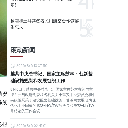
图】
越南和土耳其签署民用航空合作谅解
备忘录
滚动新闻
2026/8/6 10:37:50
越共中央总书记、国家主席苏林：创新基
础设施规划和发展组织工作
8月6日，越共中央总书记、国家主席苏林在河内主
情况
持召开与政府党委和各机关关于落实中央委员会和中
央政治局关于建设配套基础设施，使越南发展成为现
阵线
代化工业国家的第13-NQ/TW号决议和第72-KL/TW
号结论的工作会议
总报
2026/8/6 02:41:01