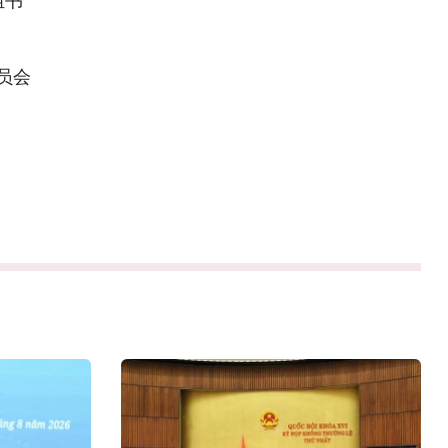
组书
员会