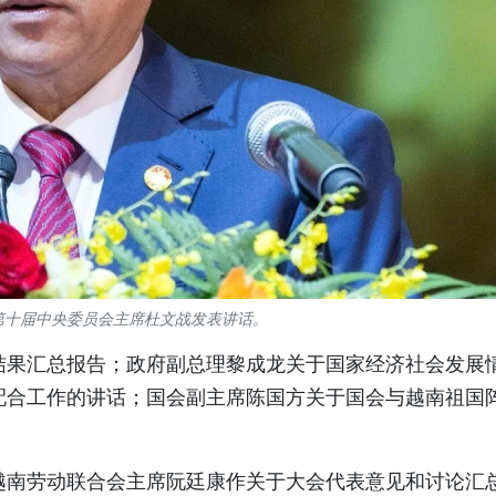
第十届中央委员会主席杜文战发表讲话。
结果汇总报告；政府副总理黎成龙关于国家经济社会发展
配合工作的讲话；国会副主席陈国方关于国会与越南祖国
越南劳动联合会主席阮廷康作关于大会代表意见和讨论汇