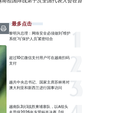
，越南祖国阵线第十次全国代表大会在首
最多点击
黎明兴总理：网络安全必须做到'维护
系统'与'保护人员'紧密结合
超过10亿微信支付用户可在越南扫码
支付
越共中央总书记、国家主席苏林将对
澳大利亚和新西兰进行国事访问
越南队3比1战胜柬埔寨队，以A组头
名晋级2026年东盟杯半决赛【组