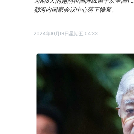
为期3天的越南祖国阵线第十次全国代
都河内国家会议中心落下帷幕。
2024年10月18日星期五 04:33