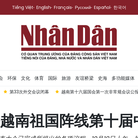
Tiếng Việt
English
Français
Русский
Español
한국어
会
环保
文化
体育
国际
旅游
友谊桥梁
史海
多功能媒体
会议闭幕
越南第十六届国会第一次非常规会议公报（第5号）
越南祖国阵线第十届