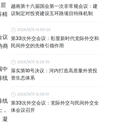
阶层
越南第十六届国会第一次非常规会议：建
议制定对投资建设五环路项目特殊机制
等精
2026/8/5 14:55:00
会议
第33次外交会议：彰显新时代党际外交和
协商
民间外交的先锋引领作用
2026/8/5 12:29:35
届中
落实第10号决议：河内打造高质量外资投
阵线
资生态体系
2026/8/5 12:08:01
阵线
第33次外交会议：党际外交与民间外交全
上，
体会议召开
、凝