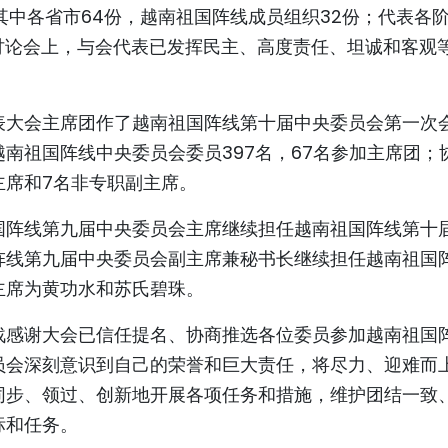
其中各省市64份，越南祖国阵线成员组织32份；代表各
讨论会上，与会代表已发挥民主、高度责任、坦诚和客观
表大会主席团作了越南祖国阵线第十届中央委员会第一次
南祖国阵线中央委员会委员397名，67名参加主席团；
主席和7名非专职副主席。
国阵线第九届中央委员会主席继续担任越南祖国阵线第十
阵线第九届中央委员会副主席兼秘书长继续担任越南祖国
主席为黄功水和苏氏碧珠。
战感谢大会已信任提名、协商推选各位委员参加越南祖国
员会深刻意识到自己的荣誉和巨大责任，将尽力、迎难而
同步、领过、创新地开展各项任务和措施，维护团结一致
标和任务。