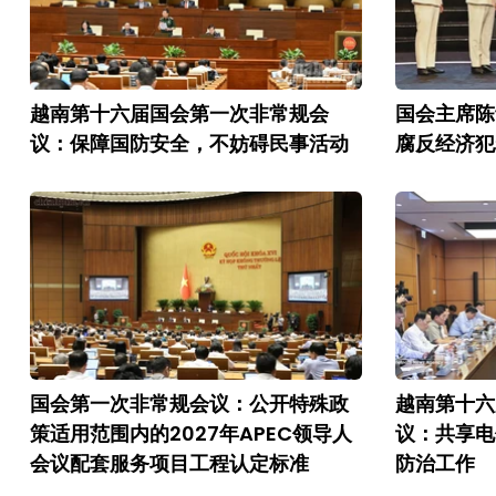
越南第十六届国会第一次非常规会
国会主席陈
议：保障国防安全，不妨碍民事活动
腐反经济犯
国会第一次非常规会议：公开特殊政
越南第十六
策适用范围内的2027年APEC领导人
议：共享电
会议配套服务项目工程认定标准
防治工作