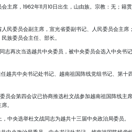
主席，1962年11月10日出生，山由族。宗教：无；籍
省人民委员会副主席，宣光省委副书记、人民委员会主席
；民族委员会主任、部长。
文战同志再次当选越共中央委员，被中央委员会选入中央书
战同志担任越共中央书记处书记、越南祖国阵线党组书记、第十
中央委员会第四会议已协商推选杜文战参加越南祖国阵线主
主席。
全会上，中央选举杜文战同志为越共十三届中央政治局委员。