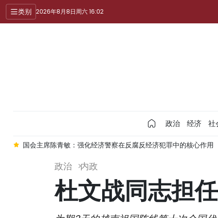
类别
2026年8月8日周六 16:02
政治
经济
社
陈青敏：强化经济警察在反腐反经济犯罪中的核心作用
第33次外交
政治
内政
杜文战同志担任