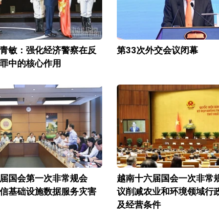
青敏：强化经济警察在反
第33次外交会议闭幕
罪中的核心作用
届国会第一次非常规会
越南十六届国会一次非常
信基础设施数据服务灾害
议削减农业和环境领域行
及经营条件