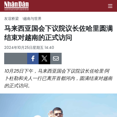
友谊桥梁
越南与世界
马来西亚国会下议院议长佐哈里圆满
结束对越南的正式访问
首页
2024年10月25日星期五 14:40
政治
经济
10月25日下午，马来西亚国会下议院议长佐哈里·阿
社会
卜杜勒和夫人一行已离开首都河内，圆满结束对越南
的正式访问。
环保
文化
体育