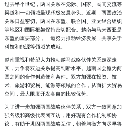
过去半个世纪，两国关系在党际、国家、民间交流等
渠道和一切领域呈现积极发展势头。近期，两国政治
关系日益密切。两国在东盟、联合国、亚太经合组织
等地区和国际框架保持密切配合。越南与马来西亚是
东盟的重要部分，一道努力推动经济发展，共享关于
科技和能源等领域的成就。
越南重视和希望大力推动越马战略伙伴关系走深走
实，力争将双边关系提高到新水平。越南国会愿为两
国之间的合作创造便利条件。双方加强在投资、技
术、旅游和贸易、能源等领域的合作，从而扩大贸易
空间，最大限度开发各自的比较优势。
为了进一步加强两国战略伙伴关系，双方一致同意加
强各级和高级代表团互访，用好现有合作机制和协
议，有助于巩固两国战略互信，朝着均衡方向尽早将