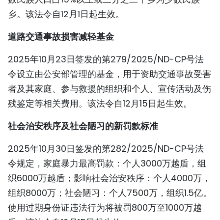
TIẾNG VIỆT
乡。该法令自12月1日起生效。
ENGLISH
道路交通事故损害减轻基金
2025年10月23日签发的第279/2025/ND-CP号法
FRANÇAIS
令设立由公安部管理的基金，用于资助交通事故受害
РУССКИЙ
者及其家庭、参与救援的组织和个人、宣传活动及伤
残鉴定等相关费用。该法令自12月15日起生效。
ESPAÑOL
社会治安秩序及社会陋习的新罚款标准
2025年10月30日签发的第282/2025/ND-CP号法
令规定，家庭暴力最高罚款：个人3000万越盾，组
织6000万越盾；影响社会治安秩序：个人4000万，
组织8000万；社会陋习：个人7500万，组织1.5亿。
使用过期身份证违法行为将被罚800万至1000万越