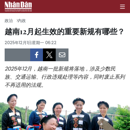
政治
内政
越南12月起生效的重要新规有哪些？
首页
2025年12月1日星期一 06:22
政治
经济
2025年12月，越南一批新规将落地，涉及少数民
族、交通运输、行政违规处理等内容，同时废止系列
社会
不再适用的法规。
环保
文化
体育