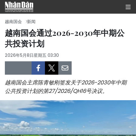
越南国会
新闻
越南国会通过2026-2030年中期公
共投资计划
首页
2026年5月8日星期五 03:30
政治
经济
越南国会主席陈青敏刚签发关于2026-2030年中期
社会
公共投资计划的第27/2026/QH16号决议。
环保
文化
体育