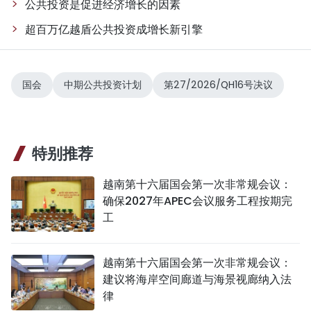
公共投资是促进经济增长的因素
超百万亿越盾公共投资成增长新引擎
国会
中期公共投资计划
第27/2026/QH16号决议
特别推荐
越南第十六届国会第一次非常规会议：
确保2027年APEC会议服务工程按期完
工
越南第十六届国会第一次非常规会议：
建议将海岸空间廊道与海景视廊纳入法
律