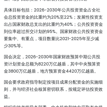
TIẾNG VIỆT
具体目标包括：2026-2030年公共投资资金占全社
会总投资资金的比重约为20%至22%；发展性投资支
ENGLISH
出占国家财政总支出的比重约为40%；公共投资资金
FRANÇAIS
到位率超过所交计划的95%。国家财政公共投资资金
要集中、有重点，项目数量比2021-2025年至少减
РУССКИЙ
少30%等。
ESPAÑOL
国会决定，2026-2030年国家财政预算中期公共投
资计划资金总额为8220万亿越盾，其中中央预算资
金3800万亿越盾，地方预算资金4420万亿越盾。
国会要求政府指导制定按项目成果分配资金的实施细
则，并与经济社会核算密切联系，按规定评估投资效
益。