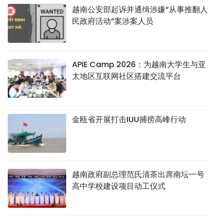
越南公安部起诉并通缉涉嫌“从事推翻人
民政府活动”案涉案人员
APIE Camp 2026：为越南大学生与亚
太地区互联网社区搭建交流平台
金瓯省开展打击IUU捕捞高峰行动
越南政府副总理范氏清茶出席南坛一号
高中学校建设项目动工仪式