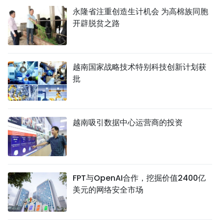
永隆省注重创造生计机会 为高棉族同胞
开辟脱贫之路
越南国家战略技术特别科技创新计划获
批
越南吸引数据中心运营商的投资
FPT与OpenAI合作，挖掘价值2400亿
美元的网络安全市场