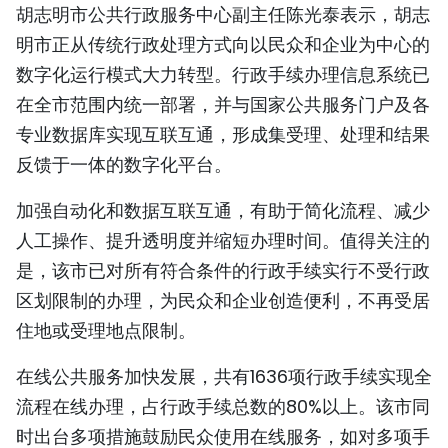
胡志明市公共行政服务中心副主任陈光泰表示，胡志
TIẾNG VIỆT
明市正从传统行政处理方式向以民众和企业为中心的
ENGLISH
数字化运行模式大力转型。行政手续办理信息系统已
在全市范围内统一部署，并与国家公共服务门户及各
FRANÇAIS
专业数据库实现互联互通，形成集受理、处理和结果
反馈于一体的数字化平台。
РУССКИЙ
加强自动化和数据互联互通，有助于简化流程、减少
ESPAÑOL
人工操作、提升透明度并缩短办理时间。值得关注的
是，该市已对所有符合条件的行政手续实行不受行政
区划限制的办理，为民众和企业创造便利，不再受居
住地或受理地点限制。
在线公共服务加快发展，共有1636项行政手续实现全
流程在线办理，占行政手续总数的80%以上。该市同
时出台多项措施鼓励民众使用在线服务，如对多项手