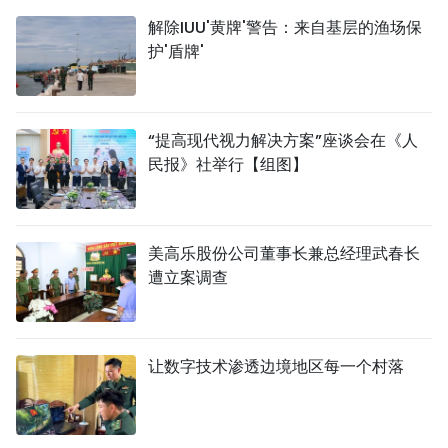
解除IUU'黄牌'警告：来自基层的渔场保
护'盾牌'
“提高现代视力解决方案”座谈会在《人
民报》社举行【组图】
美高乐股份公司董事长兼总经理武春长
遭立案调查
让数字技术渗透边境地区每一个村落