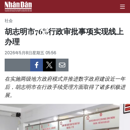
社会
胡志明市76%行政审批事项实现线上
办理
首页
2026年5月8日星期五 05:56
政治
经济
在实施两级地方政府模式并推进数字政府建设近一年
社会
后，胡志明市在行政手续受理方面取得了诸多积极进
展。
环保
文化
体育