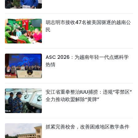
胡志明市接收47名被美国驱逐的越南公
民
ASC 2026：为越南年轻一代点燃科学
热情
安江省重拳整治IUU捕捞：违规“零禁区”
全力推动欧盟解除“黄牌”
抓紧完善校舍，改善困难地区教学条件