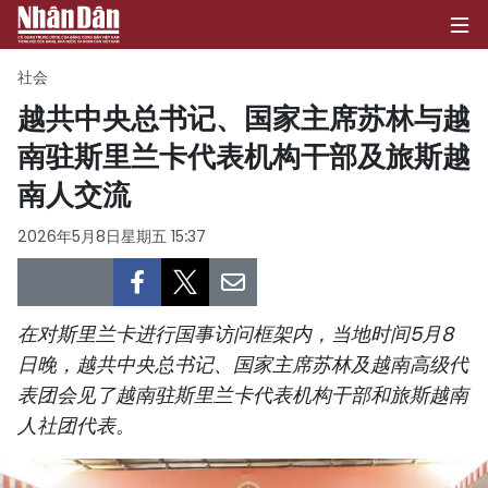
社会
越共中央总书记、国家主席苏林与越
南驻斯里兰卡代表机构干部及旅斯越
首页
南人交流
政治
2026年5月8日星期五 15:37
经济
社会
在对斯里兰卡进行国事访问框架内，当地时间5月8
环保
日晚，越共中央总书记、国家主席苏林及越南高级代
表团会见了越南驻斯里兰卡代表机构干部和旅斯越南
文化
人社团代表。
体育