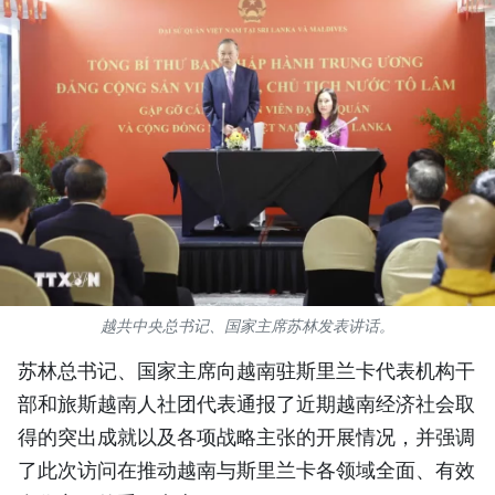
国际
旅游
友谊桥梁
史海
多功能媒体
图表新闻
越共中央总书记、国家主席苏林发表讲话。
图库
苏林总书记、国家主席向越南驻斯里兰卡代表机构干
视频
部和旅斯越南人社团代表通报了近期越南经济社会取
得的突出成就以及各项战略主张的开展情况，并强调
了此次访问在推动越南与斯里兰卡各领域全面、有效
人民报社简介