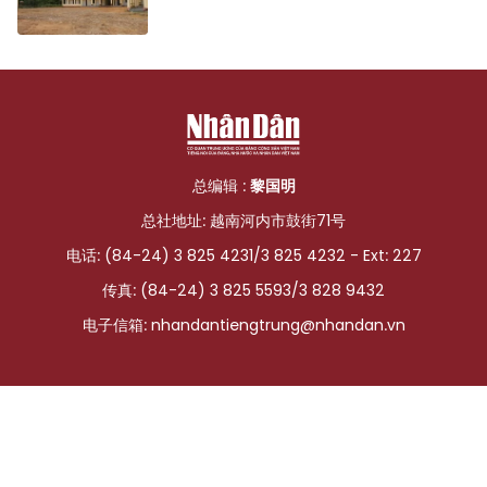
总编辑 :
黎国明
总社地址: 越南河内市鼓街71号
电话: (84-24) 3 825 4231/3 825 4232 - Ext: 227
传真: (84-24) 3 825 5593/3 828 9432
电子信箱:
nhandantiengtrung@nhandan.vn