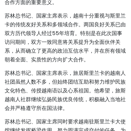
合作方面的重要意义。
TIẾNG VIỆT
苏林总书记、国家主席表示，越南十分重视与斯里兰
ENGLISH
卡的传统友好关系和多领域合作。两国良好关系已由
双方历代领导人经过55年培育。特别是在此次国事
FRANÇAIS
访问期间，双方一致同意将关系提升为全面伙伴关
РУССКИЙ
系，从而确立了更高的政治互信水平，并在所有领域
朝着全面、实质性的方向扩大合作。
ESPAÑOL
苏林总书记、国家主席表示，旅居斯里兰卡的越南人
社团虽然人数不多，但始终团结互助和努力维护民族
文化特色、传授越南语以及心系祖国。他希望，旅斯
越南人社群继续弘扬民族优良传统，积极融入当地社
会并严格遵守所在国法律。
苏林总书记、国家主席同时要求越南驻斯里兰卡大使
馆继续发挥桥梁作用，努力圆满完成交付的任务，为