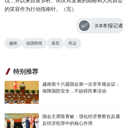
伐，并以来自各乡村、街区对发展的期盼和人民群众
的笑容作为行动指南针。（完）
本报记者
灵潘
越南
祖国阵线
基层
民运
特别推荐
越南第十六届国会第一次非常规会议：
保障国防安全，不妨碍民事活动
国会主席陈青敏：强化经济警察在反腐
反经济犯罪中的核心作用