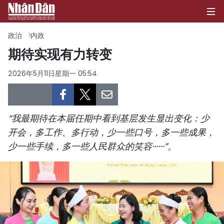
政治
内政
期待实现有力转变
首页
2026年5月11日星期一 05:54
政治
经济
“我最期待在本届任期中看到基层发生显出变化：少
开会，多工作、多行动，少一些口号，多一些成果，
社会
少一些手续，多一些人民群众的笑容······”。
环保
文化
体育