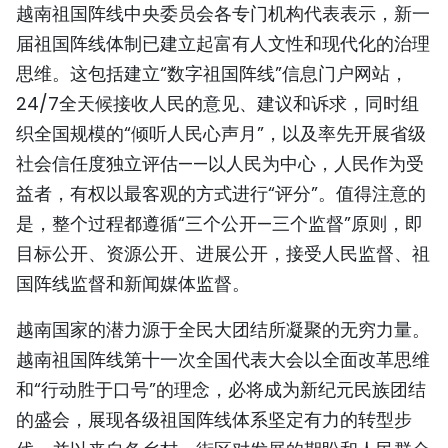
越南祖国阵线中央委员会各专门机构代表表示，新一
届祖国阵线体制已建立起富有人文性和现代化的治理
思维。这包括建立“数字祖国阵线”信息门户网站，
24/7全天候接收人民的意见、建议和诉求，同时组
织全国规模的“倾听人民心声月”，以及率先开展省级
社会信任度独立评估——以人民为中心，人民作为受
益者，有权以最客观的方式进行“评分”。值得注意的
是，整个过程都遵循“三个公开—三个监督”原则，即
目标公开、资源公开、进展公开，接受人民监督、祖
国阵线监督和新闻媒体监督。
越南国家的潜力源于全民大团结所凝聚的无穷力量。
越南祖国阵线第十一次全国代表大会以全面改革思维
和“行动胜于口号”的理念，必将成为新纪元民族团结
的盛会，展现各级祖国阵线体系坚定有力的转型步