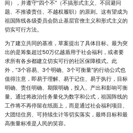
间），并遵守“四个不”（不搞形式主义、不回避问
题、不推诿责任、不越权履职）的原则。这有望成为
祖国阵线各级委员会防止基层官僚主义和形式主义的
切实可行方法。
为了建立共同的基准，草案提出了具体目标。最为突
出的是筹集超过50万亿越盾用于社会福利，或者要
求所有各乡都建立切实可行的社区保障模式。此
外，“3个容易、3个明确、3个可衡量”的行动公式也
值得注意，即易于理解、易于记住、易于执行，目标
明确、责任明确、期限明确，投入、产出和影响可衡
量。通过将政治任务量化为数字和公式，祖国阵线的
工作将不再停留在纸面上，而是通过社会福利项目、
大团结住房、可持续生计等切实落实，最终目标和最
高衡量标准是人民的笑容。