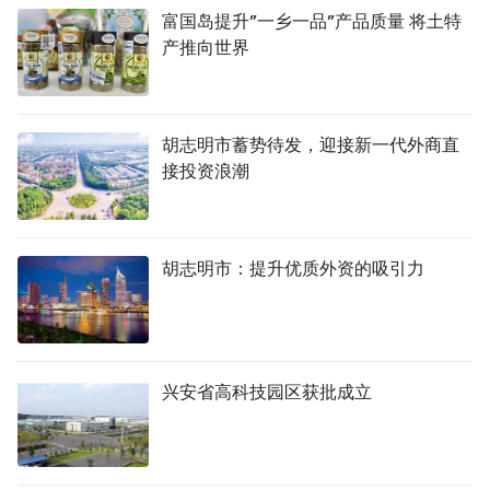
富国岛提升”一乡一品”产品质量 将土特
产推向世界
胡志明市蓄势待发，迎接新一代外商直
接投资浪潮
胡志明市：提升优质外资的吸引力
兴安省高科技园区获批成立