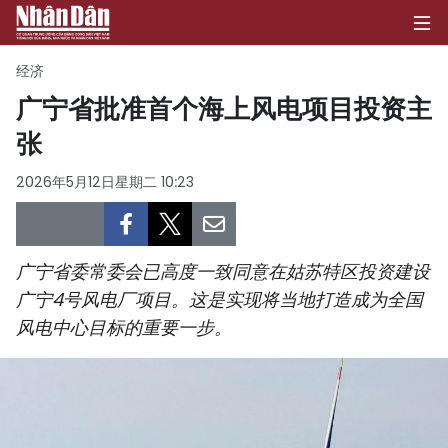
经济
广宁省批准首个海上风电项目投资主
张
首页
2026年5月12日星期二 10:23
政治
经济
广宁省委常委会已高度一致同意在姑苏特区投资建设
社会
广宁4号风电厂项目。这是实现将当地打造成为全国
风电中心目标的重要一步。
环保
文化
体育