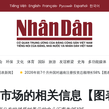
Tiếng Việt
English
Français
Русский
Español
한국어
会
环保
文化
体育
国际
旅游
友谊桥梁
史海
多功能媒体
7个月外国对越南注册投资总额增长58%【图表新闻】
8月6日越南证
市场的相关信息【图