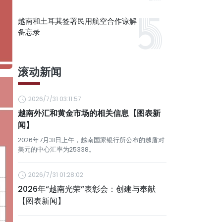
越南和土耳其签署民用航空合作谅解
备忘录
滚动新闻
2026/7/31 03:11:57
越南外汇和黄金市场的相关信息【图表新
闻】
2026年7月31日上午，越南国家银行所公布的越盾对
美元的中心汇率为25338。
2026/7/31 01:28:02
2026年“越南光荣”表彰会：创建与奉献
【图表新闻】