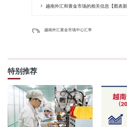
越南外汇和黄金市场的相关信息【图表
越南外汇
黄金市场
中心汇率
特别推荐