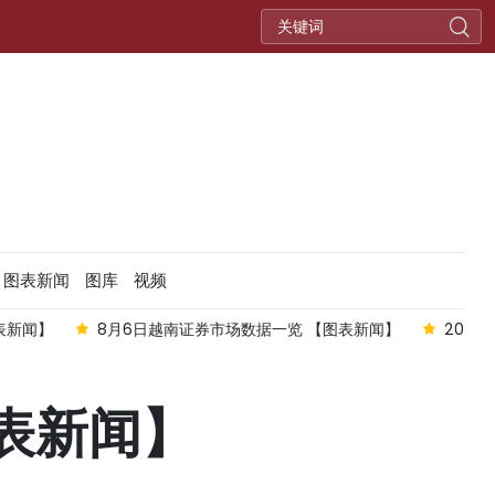
图表新闻
图库
视频
券市场数据一览 【图表新闻】
2026年前7个月越南对外投资总额达
表新闻】