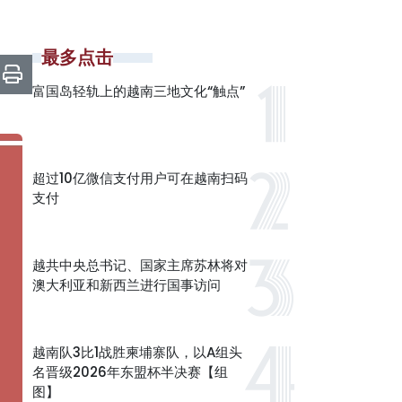
最多点击
富国岛轻轨上的越南三地文化“触点”
超过10亿微信支付用户可在越南扫码
支付
越共中央总书记、国家主席苏林将对
澳大利亚和新西兰进行国事访问
越南队3比1战胜柬埔寨队，以A组头
名晋级2026年东盟杯半决赛【组
图】