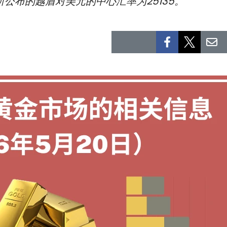
所公布的越盾对美元的中心汇率为25135。