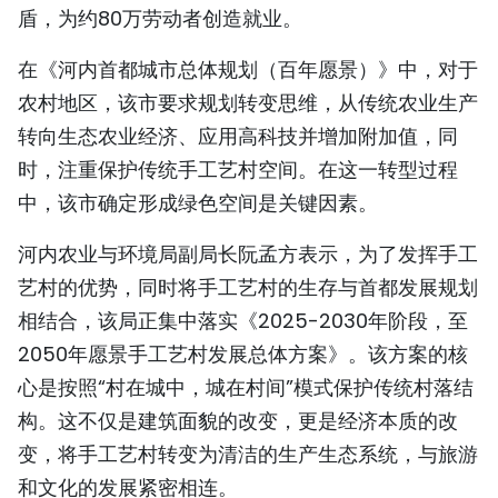
盾，为约80万劳动者创造就业。
TIẾNG VIỆT
在《河内首都城市总体规划（百年愿景）》中，对于
ENGLISH
农村地区，该市要求规划转变思维，从传统农业生产
FRANÇAIS
转向生态农业经济、应用高科技并增加附加值，同
时，注重保护传统手工艺村空间。在这一转型过程
РУССКИЙ
中，该市确定形成绿色空间是关键因素。
ESPAÑOL
河内农业与环境局副局长阮孟方表示，为了发挥手工
艺村的优势，同时将手工艺村的生存与首都发展规划
相结合，该局正集中落实《2025-2030年阶段，至
2050年愿景手工艺村发展总体方案》。该方案的核
心是按照“村在城中，城在村间”模式保护传统村落结
构。这不仅是建筑面貌的改变，更是经济本质的改
变，将手工艺村转变为清洁的生产生态系统，与旅游
和文化的发展紧密相连。