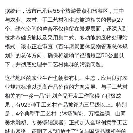
据统计，该市已承认55个旅游景点和旅游区，其中
与农业、农村、手工艺村和生态旅游相关的景点27
个。绿色空间的整合不仅停留在景观层面，还深入到
技术基础设施以及采用集中式、多功能的废物处理站
模式。该市正在审查《百年愿景固体废物管理总体规
划》的总体方向，确保将运输半径缩短至50公里以
下，并彻底处理手工艺村集群的污染问题。
这些地区的农业生产也朝着有机、生态，应用良好农
业规范标准以提高产品价值的方向发展。与手工艺村
相关的“一乡一品”计划产品开发工作取得了积极成
果，有929种手工艺村产品被评为三星级以上。特别
是，4个典型手工艺村（钵场陶瓷、万福丝绸、山同
美术雕塑、专美螺钿漆器）正式加入全球创意手工艺
城市网络，证明了从“粗放生产”向与国际品牌相关的