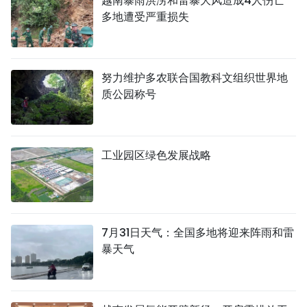
越南暴雨洪涝和雷暴大风造成4人伤亡
多地遭受严重损失
努力维护多农联合国教科文组织世界地
质公园称号
工业园区绿色发展战略
7月31日天气：全国多地将迎来阵雨和雷
暴天气