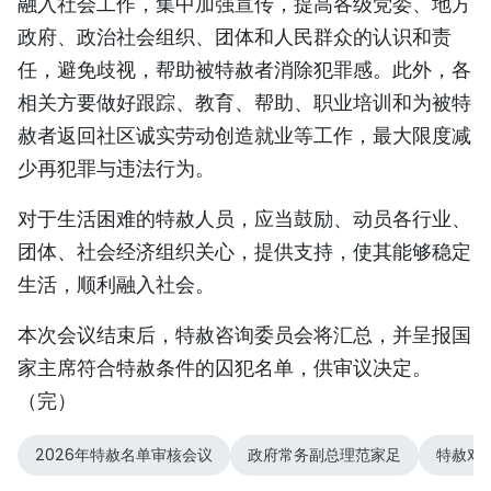
融入社会工作，集中加强宣传，提高各级党委、地方
政府、政治社会组织、团体和人民群众的认识和责
任，避免歧视，帮助被特赦者消除犯罪感。此外，各
相关方要做好跟踪、教育、帮助、职业培训和为被特
赦者返回社区诚实劳动创造就业等工作，最大限度减
少再犯罪与违法行为。
对于生活困难的特赦人员，应当鼓励、动员各行业、
团体、社会经济组织关心，提供支持，使其能够稳定
生活，顺利融入社会。
本次会议结束后，特赦咨询委员会将汇总，并呈报国
家主席符合特赦条件的囚犯名单，供审议决定。
（完）
2026年特赦名单审核会议
政府常务副总理范家足
特赦对