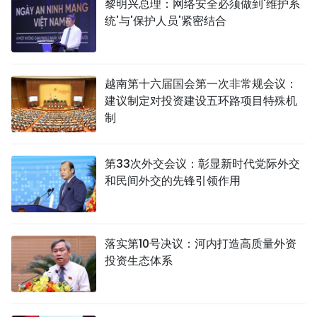
黎明兴总理：网络安全必须做到'维护系
统'与'保护人员'紧密结合
越南第十六届国会第一次非常规会议：
建议制定对投资建设五环路项目特殊机
制
第33次外交会议：彰显新时代党际外交
和民间外交的先锋引领作用
落实第10号决议：河内打造高质量外资
投资生态体系