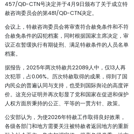
457/QĐ-CTN号决定并于4月9日颁布了关于成立特
赦咨询委员会的第481/QĐ-CTN决定。
会议上，特赦咨询委员会将审查符合赦免条件和不符
合赦免条件的囚犯档案，同时根据国家主席决定，审
议正在暂缓执行有期徒刑、满足特赦条件的人员名单
档案。
据报告，2025年两次特赦共22089人中，仅13人再
次犯罪，占0.06%。历次特赦取得的成果，得到了国
内民众的普遍认同与支持，也受到国际舆论的高度评
价。这充分证明并再次彰显了党和国家在促进和保护
人权方面所秉持的公正、平等的一贯方针、政策。
公安部认为，为使2026年特赦工作取得良好效果，
各级各部门和地方需要关注被特赦者返回地方的重新