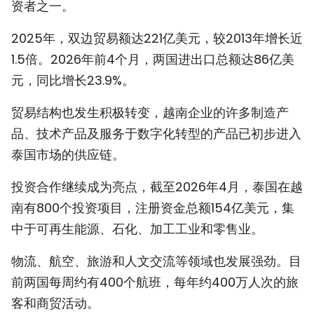
资者之一。
TIẾNG VIỆT
2025年，双边贸易额达221亿美元，较2013年增长近
ENGLISH
1.5倍。2026年前4个月，两国进出口总额达86亿美
元，同比增长23.9%。
FRANÇAIS
贸易结构也发生积极转变，越南企业的许多制造产
РУССКИЙ
品、技术产品及服务于数字化转型的产品已初步进入
ESPAÑOL
泰国市场的供应链。
投资合作继续成为亮点，截至2026年4月，泰国在越
南有800个投资项目，注册资金总额154亿美元，集
中于可再生能源、石化、加工工业和零售业。
物流、航空、旅游和人文交流等领域也发展强劲。目
前两国每周约有400个航班，每年约400万人次的旅
客和商贸活动。