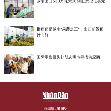
越南出口530万吨大米 创汇25.2亿美元
榴莲仍是越南“果蔬之王”，出口前景预
计向好
国际零售巨头赴胡志明市寻找供应商
总编辑 :
黎国明