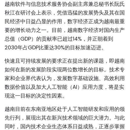
越南软件与信息技术服务协会副主席兼总秘书长阮氏
TIẾNG VIỆT
秋江在研讨会上表示，凭借迅猛的发展势头及其在国
民经济中日益凸显的作用，数字经济正成为越南最重
ENGLISH
要的增长动力之一。目前，越南数字经济对国内生产
FRANÇAIS
总值（GDP）的贡献率已超过14%，并正朝着到
2030年占GDP比重达30%的目标加速迈进。
РУССКИЙ
快速且可持续发展的要求正在提出新的课题，即越南
ESPAÑOL
如何在新的发展阶段实现两位数增长的目标。技术专
家和企业界代表认为，发展数字基础设施、高效利用
数据价值以及加大人工智能（AI）应用力度，将是实
现这一目标的决定性因素。
越南目前在东南亚地区处于人工智能研发和应用的领
先行列，展现出其在新兴技术领域的巨大潜力。与此
同时，国内技术企业生态体系日益成熟，正逐步掌握