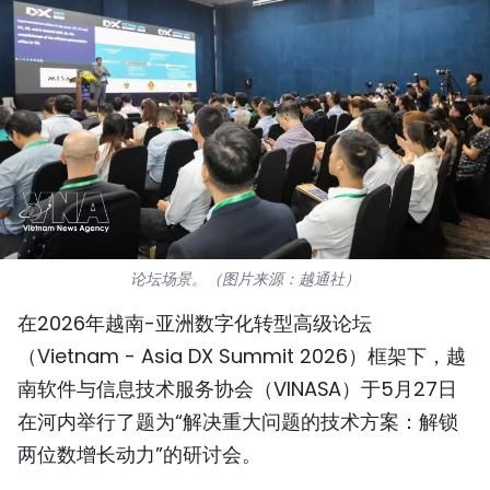
国际
旅游
友谊桥梁
史海
多功能媒体
论坛场景。（图片来源：越通社）
图表新闻
在2026年越南-亚洲数字化转型高级论坛
图库
（Vietnam - Asia DX Summit 2026）框架下，越
南软件与信息技术服务协会（VINASA）于5月27日
视频
在河内举行了题为“解决重大问题的技术方案：解锁
两位数增长动力”的研讨会。
人民报社简介