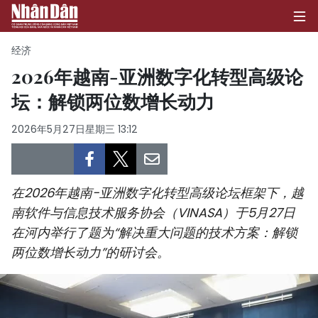
经济
2026年越南-亚洲数字化转型高级论
坛：解锁两位数增长动力
首页
2026年5月27日星期三 13:12
政治
经济
在2026年越南-亚洲数字化转型高级论坛框架下，越
社会
南软件与信息技术服务协会（VINASA）于5月27日
在河内举行了题为“解决重大问题的技术方案：解锁
环保
两位数增长动力”的研讨会。
文化
体育