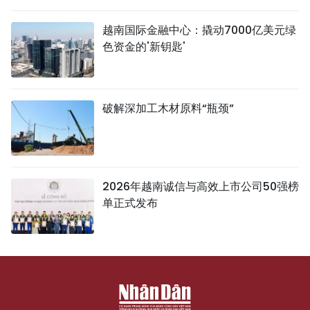
越南国际金融中心：撬动7000亿美元绿
色资金的'新钥匙'
破解深加工木材原料“瓶颈”
2026年越南诚信与高效上市公司50强榜
单正式发布