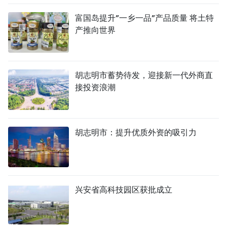
富国岛提升”一乡一品”产品质量 将土特
产推向世界
胡志明市蓄势待发，迎接新一代外商直
接投资浪潮
胡志明市：提升优质外资的吸引力
兴安省高科技园区获批成立