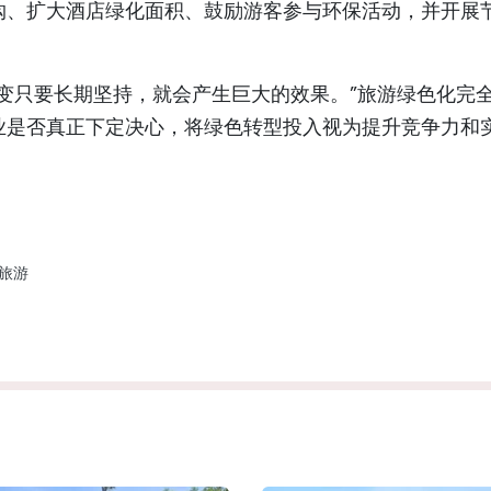
购、扩大酒店绿化面积、鼓励游客参与环保活动，并开展
变只要长期坚持，就会产生巨大的效果。”旅游绿色化完
业是否真正下定决心，将绿色转型投入视为提升竞争力和
旅游