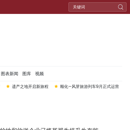
图表新闻
图库
视频
梦
遗产之地开启新旅程
顺化—风芽旅游列车9月正式运营