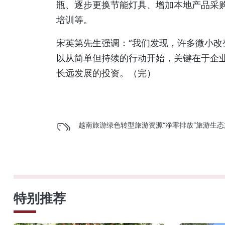
瓶、逐步更换节能灯具、增加本地产品采
培训等。
宋英第先生强调：“我们发现，许多微小改
以从简单但持续的行动开始，关键在于企
长远发展的投资。（完）
越南旅游
绿色转型
旅游资源
“净零排放”旅游
生态
特别推荐