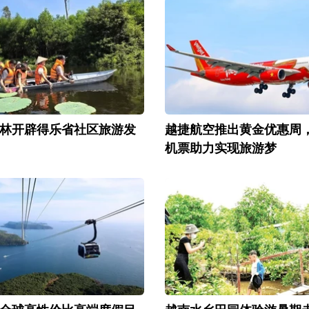
林开辟得乐省社区旅游发
越捷航空推出黄金优惠周
机票助力实现旅游梦