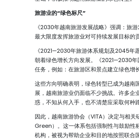
旅游业的“
绿色标尺”
《2030年越南旅游发展战略》强调：旅
最大限度发挥旅游业对可持续发展目标的
《2021—2030年旅游体系规划及204
朝着绿色增长方向发展。《2021—203
任务，例如：在旅游区和景点建立绿色增
这些方向明确表明，绿色转型已成为越南
展，越南旅游业仍面临不少挑战。许多企
惑，不知从何入手，也不清楚应采取何种
因此，越南旅游协会（VITA）决定与相关研
Green）。这一体系包括强制性与鼓励
机构，被视为帮助企业和目的地按照联合