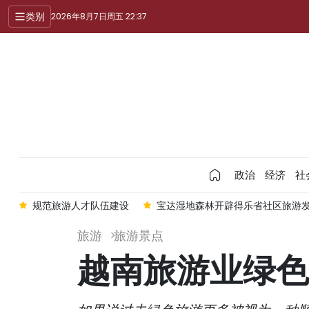
类别
2026年8月7日周五 22:37
政治
经济
社
规范旅游人才队伍建设
宝达湿地森林开辟得乐省社区旅游
旅游
旅游景点
越南旅游业绿色