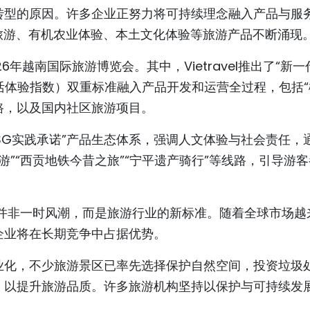
转型的原因。许多企业正努力将可持续理念融入产品与服
o）”旅游、有机农业体验、本土文化体验等旅游产品不断涌现
年越南国际旅游博览会。其中，Vietravel推出了“新一
生活体验指数）双重标准融入产品开发和运营全过程，包括
线路，以及国内社区旅游项目。
游与ESG实践承诺”产品生态体系，强调人文体验与社会责任，
旅游”“西贡地铁今昔之旅”“宁平遗产骑行”等线路，引导游
色旅游并非一时风潮，而是旅游行业的新标准。随着全球市场越
企业将在长期竞争中占据优势。
业化，不少旅游景区已率先选择保护自然空间，投资垃圾
，以提升旅游品质。许多旅游机构坚持以保护与可持续发