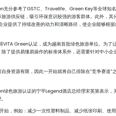
充分参考了GSTC、Travelife、Green Key等全球知
际旅游供应链，吸引环保意识较强的游客群体。此外，其
为企业提供了持续改善的动力和清晰路径，使企业能够根据
得VITA Green认证，成为越南首批绿色旅游单位。为了
，除了提供易懂易操作的标准体系外，还需要针对中小企
自身资源有限，因此一开始就将自己排除在“竞争赛道”
een绿色旅游认证的宁平Legend酒店总经理宋英第表示，
径。
举措开始，例如：减少一次性塑料制品、减少纸张印刷、使