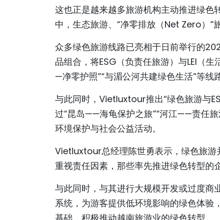
这也正是越来越多旅游机构主动推进绿色
中，生态旅游、“净零排放（Net Zer
众多绿色旅游线路已亮相于日前举行的2026
品组合，将ESG（负责任旅游）与LEI（
—净零护照”“与湄公河共建绿色生活”等
与此同时，Vietluxtour推出“绿色旅
过“昆岛——海龟保护之旅”“河江——责任
环境保护与社会公益活动。
Vietluxtour总经理陈世勇表示，绿
重视责任因素，那些率先推进绿色转型的
与此同时，与其进行大规模开发或过度商
系统，为游客提供低环境影响的绿色体验
基础，积极推动越南旅游业的绿色转型。