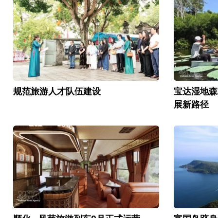
规范旅游人才队伍建设
宝达湿地森
展新路径