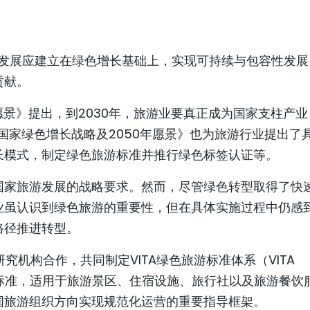
游发展应建立在绿色增长基础上，实现可持续与包容性发展
贡献。
5年愿景》提出，到2030年，旅游业要真正成为国家支柱产
0年国家绿色增长战略及2050年愿景》也为旅游行业提出了
长模式，制定绿色旅游标准并推行绿色标签认证等。
国家旅游发展的战略要求。然而，尽管绿色转型取得了快
业虽认识到绿色旅游的重要性，但在具体实施过程中仍感
路径推进转型。
究机构合作，共同制定VITA绿色旅游标准体系（VITA
性标准，适用于旅游景区、住宿设施、旅行社以及旅游餐饮
国旅游组织方向实现规范化运营的重要指导框架。