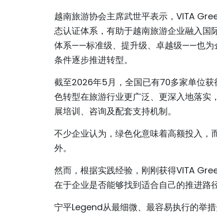
越南旅游协会主席武世平表示，VITA Green
态认证体系，有助于越南旅游企业融入国
体系——标准级、提升级、卓越级——也
条件逐步推进转型。
截至2026年5月，全国已有70多家单位获
色转型在旅游行业更广泛、更深入地落实
展培训、咨询及配套支持机制。
不少企业认为，绿色化意味着高额投入，而
外。
然而，根据实践经验，刚刚获得VITA Gr
在于企业是否能够找到适合自己的推进路
宁平Legend从最细微、最容易执行的