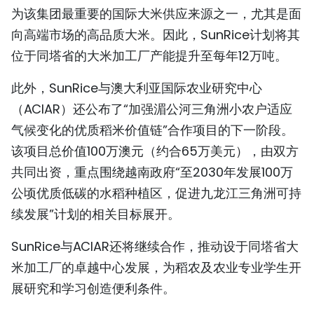
为该集团最重要的国际大米供应来源之一，尤其是面
TIẾNG VIỆT
向高端市场的高品质大米。因此，SunRice计划将其
ENGLISH
位于同塔省的大米加工厂产能提升至每年12万吨。
FRANÇAIS
此外，SunRice与澳大利亚国际农业研究中心
（ACIAR）还公布了“加强湄公河三角洲小农户适应
РУССКИЙ
气候变化的优质稻米价值链”合作项目的下一阶段。
该项目总价值100万澳元（约合65万美元），由双方
ESPAÑOL
共同出资，重点围绕越南政府“至2030年发展100万
公顷优质低碳的水稻种植区，促进九龙江三角洲可持
续发展”计划的相关目标展开。
SunRice与ACIAR还将继续合作，推动设于同塔省大
米加工厂的卓越中心发展，为稻农及农业专业学生开
展研究和学习创造便利条件。