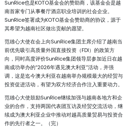
SunRice也是KOTO基金会的赞助商，该基金会是越
南首家专门从事餐厅酒店职业培训的社会企业。
SunRice签署成为KOTO基金会赞助商的协议，源于
其希望为越南社区做出贡献的愿望。
范雄心大使在会上向SunRice集团主席介绍了越南当
前优先吸引高质量外国直接投资（FDI）的政策方
向，同时高度评价SunRice集团领导层参加近日在越
南成功举办的“2026年遇见澳大利亚”活动，并强
调，这是迄今澳大利亚在越南举办规模最大的经贸与
投资促进活动，有望为双方经济合作注入重要动力。
范雄心大使鼓励SunRice继续加强与越南各地方和企
业的合作，支持两国代表团互访及经贸交流活动，继
续成为澳大利亚企业中推动对越高质量贸易与投资合
作的先行者之一。（完）