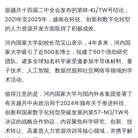
TIẾNG VIỆT
据越共十四届二中全会发布的第18-KL/TW号结论，
2021年至2025年，越南在科技、创新和数字化转型
ENGLISH
的人力资源开发方面取得了积极成效。
FRANÇAIS
河内国家大学副校长范宝山表示，4年多来，河内国
家大学吸引了近500名博士，组建了50个强劲研究
РУССКИЙ
团队。诸多全球知名科学家受邀参加半导体材料、量
ESPAÑOL
子技术、人工智能、数据挖掘和社交网络等领域的学
术活动。
值得注意的是，河内国家大学与国内外各集团签署了
有关越共中央政治局于2024年颁布关于推进科技、
创新和国家数字化转型突破发展的第57-NQ/TW号
决议的战略合作协议，内容聚焦科学研究、创新、技
术转让、高素质人力资源培训等核心领域，并携手解