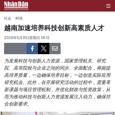
社会
科技
越南加速培养科技创新高素质人才
首页
2026年5月31日星期日 05:12
政治
经济
为发展科技与创新人力资源，国家管理机关、研究
院、高等院校与企业之间的同步、全面配合，将能提
社会
高培养质量，一边确保培养目标，一边创造实际应用
研究机会。此外，在开展研究活动的过程中，需要革
环保
新课题与项目管理机制，并优化财政与投资政策，从
而为推动科技与创新人力资源发展注入动力，确保符
文化
合创新要求。
体育