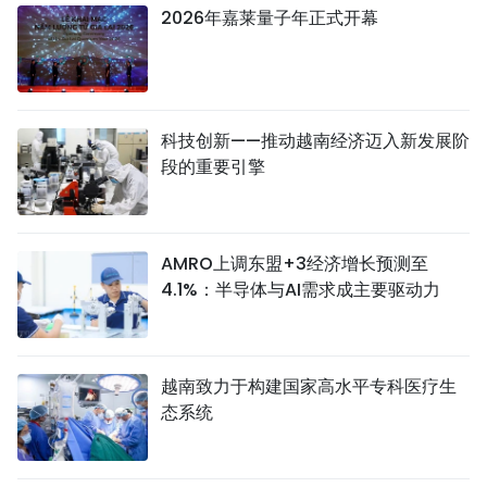
2026年嘉莱量子年正式开幕
科技创新——推动越南经济迈入新发展阶
段的重要引擎
AMRO上调东盟+3经济增长预测至
4.1%：半导体与AI需求成主要驱动力
越南致力于构建国家高水平专科医疗生
态系统