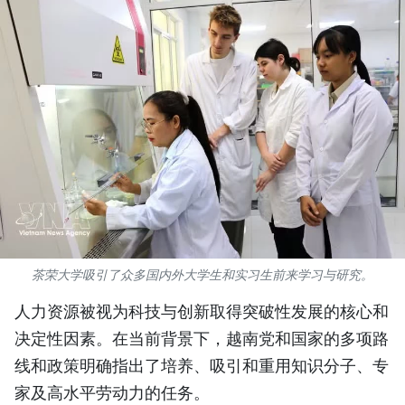
国际
旅游
友谊桥梁
史海
多功能媒体
图表新闻
茶荣大学吸引了众多国内外大学生和实习生前来学习与研究。
图库
人力资源被视为科技与创新取得突破性发展的核心和
视频
决定性因素。在当前背景下，越南党和国家的多项路
线和政策明确指出了培养、吸引和重用知识分子、专
人民报社简介
家及高水平劳动力的任务。