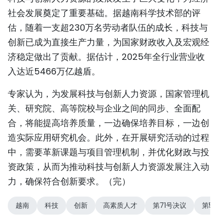
社会发展奠定了重要基础。据越南科学技术部的评
估，随着一支超230万名劳动者队伍的成长，科技与
创新已成为直接生产力量，为国家财政收入及宏观经
济稳定做出了贡献。据估计，2025年全行业营业收
入达近5466万亿越盾。
专家认为，为发展科技与创新人力资源，国家管理机
关、研究院、高等院校与企业之间的同步、全面配
合，将能提高培养质量，一边确保培养目标，一边创
造实际应用研究机会。此外，在开展研究活动的过程
中，需要革新课题与项目管理机制，并优化财政与投
资政策，从而为推动科技与创新人力资源发展注入动
力，确保符合创新要求。（完）
越南
科技
创新
高素质人才
第71号决议
第5