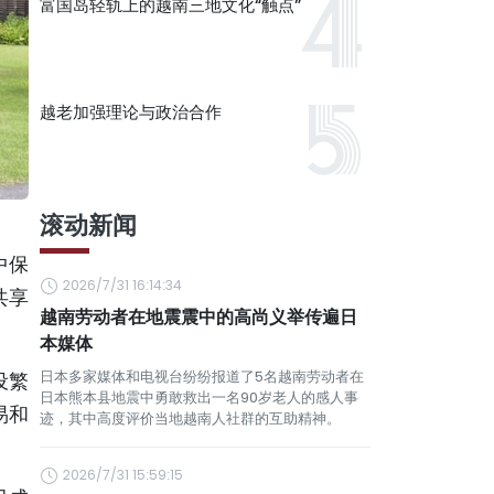
富国岛轻轨上的越南三地文化“触点”
越老加强理论与政治合作
滚动新闻
中保
2026/7/31 16:14:34
共享
越南劳动者在地震震中的高尚义举传遍日
本媒体
日本多家媒体和电视台纷纷报道了5名越南劳动者在
设繁
日本熊本县地震中勇敢救出一名90岁老人的感人事
易和
迹，其中高度评价当地越南人社群的互助精神。
2026/7/31 15:59:15