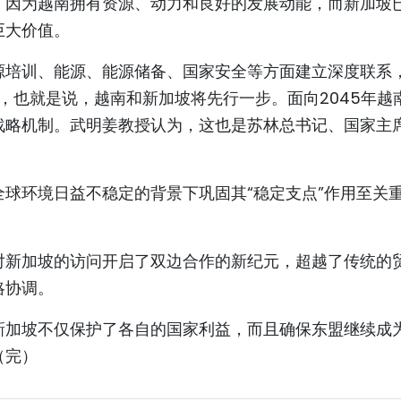
，因为越南拥有资源、动力和良好的发展动能，而新加坡
巨大价值。
源培训、能源、能源储备、国家安全等方面建立深度联系
础，也就是说，越南和新加坡将先行一步。面向2045年越
战略机制。武明姜教授认为，这也是苏林总书记、国家主
球环境日益不稳定的背景下巩固其“稳定支点”作用至关
对新加坡的访问开启了双边合作的新纪元，超越了传统的
略协调。
新加坡不仅保护了各自的国家利益，而且确保东盟继续成
（完）