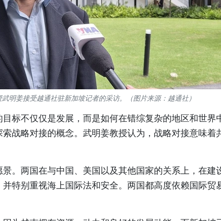
授武明姜接受越通社驻新加坡记者的采访。（图片来源：越通社）
的目标不仅仅是发展，而是如何在错综复杂的地区和世界
探索战略对接的概念。武明姜教授认为，战略对接意味着
愿景。两国在与中国、美国以及其他国家的关系上，在建
，并特别重视海上国际法和安全。两国都高度依赖国际贸