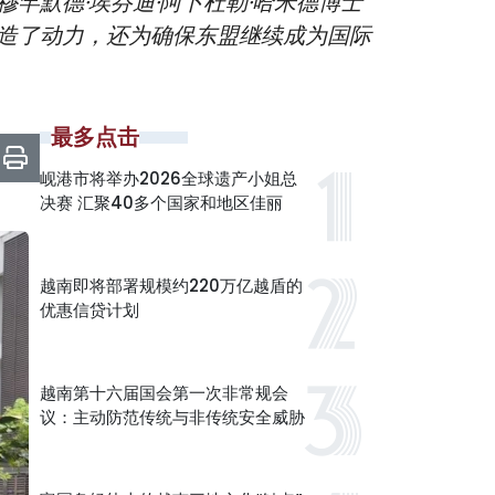
罕默德·埃芬迪·阿卜杜勒·哈米德博士
造了动力，还为确保东盟继续成为国际
最多点击
岘港市将举办2026全球遗产小姐总
决赛 汇聚40多个国家和地区佳丽
越南即将部署规模约220万亿越盾的
优惠信贷计划
越南第十六届国会第一次非常规会
议：主动防范传统与非传统安全威胁