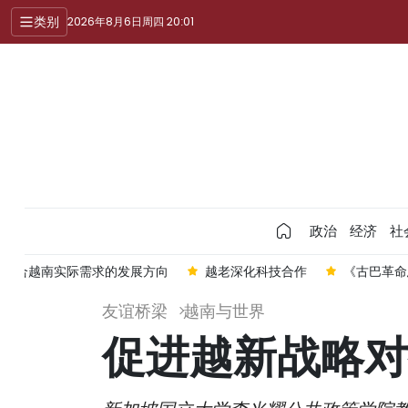
类别
2026年8月6日周四 20:01
政治
经济
社
是符合越南实际需求的发展方向
越老深化科技合作
《古巴革命
友谊桥梁
越南与世界
促进越新战略对