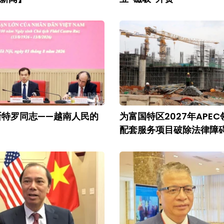
斯特罗同志——越南人民的
为富国特区2027年APE
配套服务项目破除法律障