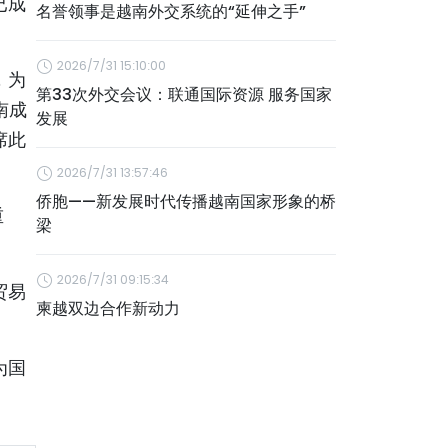
已成
名誉领事是越南外交系统的“延伸之手”
2026/7/31 15:10:00
，为
第33次外交会议：联通国际资源 服务国家
南成
发展
席此
2026/7/31 13:57:46
侨胞——新发展时代传播越南国家形象的桥
重
梁
2026/7/31 09:15:34
贸易
柬越双边合作新动力
为国