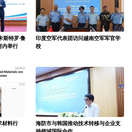
卡斯特罗·鲁
印度空军代表团访问越南空军军官学
河内举行
校
术材料行
海防市与韩国推动技术转移与企业支
持领域国际合作