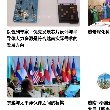
以色列专家：优先发展芯片设计与半
越老深化科
导体人力资源是符合越南实际需求的
发展方向
东盟与太平洋伙伴之间的桥梁
越南-泰国
发展【图表