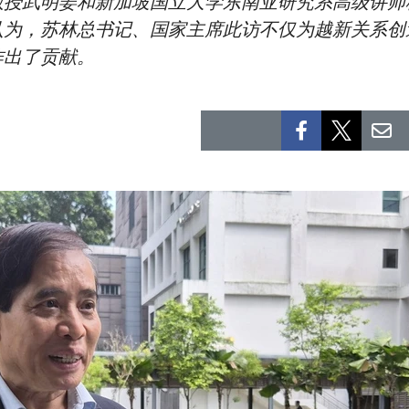
授武明姜和新加坡国立大学东南亚研究系高级讲师穆
认为，苏林总书记、国家主席此访不仅为越新关系创
作出了贡献。