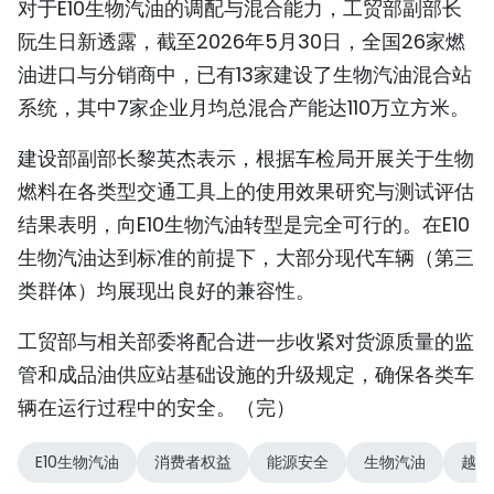
对于E10生物汽油的调配与混合能力，工贸部副部长
阮生日新透露，截至2026年5月30日，全国26家燃
油进口与分销商中，已有13家建设了生物汽油混合站
系统，其中7家企业月均总混合产能达110万立方米。
建设部副部长黎英杰表示，根据车检局开展关于生物
燃料在各类型交通工具上的使用效果研究与测试评估
结果表明，向E10生物汽油转型是完全可行的。在E10
生物汽油达到标准的前提下，大部分现代车辆（第三
类群体）均展现出良好的兼容性。
工贸部与相关部委将配合进一步收紧对货源质量的监
管和成品油供应站基础设施的升级规定，确保各类车
辆在运行过程中的安全。（完）
E10生物汽油
消费者权益
能源安全
生物汽油
越南